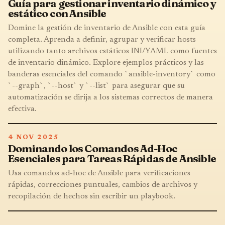
Guía para gestionar inventario dinámico y
estático con Ansible
Domine la gestión de inventario de Ansible con esta guía
completa. Aprenda a definir, agrupar y verificar hosts
utilizando tanto archivos estáticos INI/YAML como fuentes
de inventario dinámico. Explore ejemplos prácticos y las
banderas esenciales del comando `ansible-inventory` como
`--graph`, `--host` y `--list` para asegurar que su
automatización se dirija a los sistemas correctos de manera
efectiva.
4 NOV 2025
Dominando los Comandos Ad-Hoc
Esenciales para Tareas Rápidas de Ansible
Usa comandos ad-hoc de Ansible para verificaciones
rápidas, correcciones puntuales, cambios de archivos y
recopilación de hechos sin escribir un playbook.