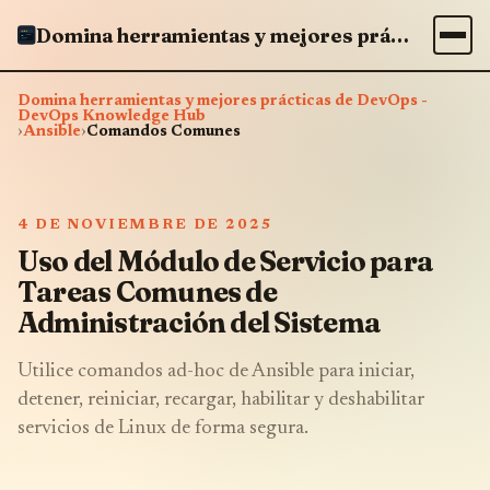
Domina herramientas y mejores prácticas de DevOps - DevOps Knowledge Hub
Domina herramientas y mejores prácticas de DevOps -
DevOps Knowledge Hub
›
Ansible
›
Comandos Comunes
4 DE NOVIEMBRE DE 2025
Uso del Módulo de Servicio para
Tareas Comunes de
Administración del Sistema
Utilice comandos ad-hoc de Ansible para iniciar,
detener, reiniciar, recargar, habilitar y deshabilitar
servicios de Linux de forma segura.