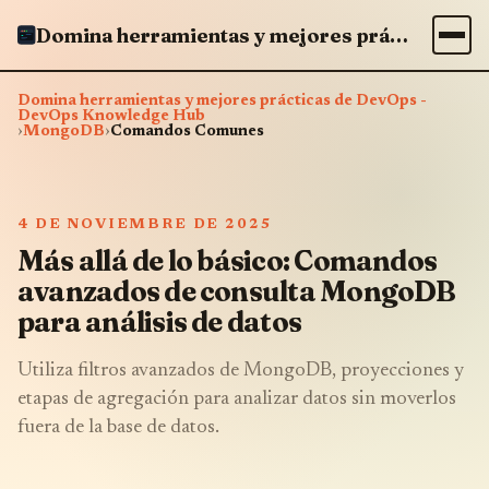
Domina herramientas y mejores prácticas de DevOps - DevOps Knowledge Hub
Domina herramientas y mejores prácticas de DevOps -
DevOps Knowledge Hub
›
MongoDB
›
Comandos Comunes
4 DE NOVIEMBRE DE 2025
Más allá de lo básico: Comandos
avanzados de consulta MongoDB
para análisis de datos
Utiliza filtros avanzados de MongoDB, proyecciones y
etapas de agregación para analizar datos sin moverlos
fuera de la base de datos.