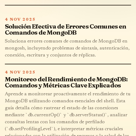
4 NOV 2025
Solución Efectiva de Errores Comunes en
Comandos de MongoDB
Soluciona errores comunes de comandos de MongoDB en
mongosh, incluyendo problemas de sintaxis, autenticación,
conexión, escritura y conjuntos de réplicas.
4 NOV 2025
Monitoreo del Rendimiento de MongoDB:
Comandos y Métricas Clave Explicados
Aprende a monitorear proactivamente el rendimiento de tu
MongoDB utilizando comandos esenciales del shell. Esta
guía detalla cómo rastrear el estado de las conexiones
mediante `db.currentOp()` y `db.serverStatus()`, analizar
consultas lentas con los comandos de perfilado
(`db.setProfilingLevel`), e interpretar métricas cruciales
relacionadas con la utilización de recursos y la salud de los