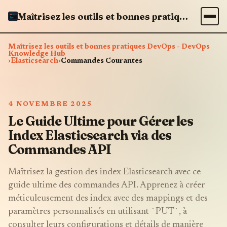
Maîtrisez les outils et bonnes pratiques DevOps - DevOps Knowledge Hub
Maîtrisez les outils et bonnes pratiques DevOps - DevOps
Knowledge Hub
›
Elasticsearch
›
Commandes Courantes
4 NOVEMBRE 2025
Le Guide Ultime pour Gérer les
Index Elasticsearch via des
Commandes API
Maîtrisez la gestion des index Elasticsearch avec ce
guide ultime des commandes API. Apprenez à créer
méticuleusement des index avec des mappings et des
paramètres personnalisés en utilisant `PUT`, à
consulter leurs configurations et détails de manière