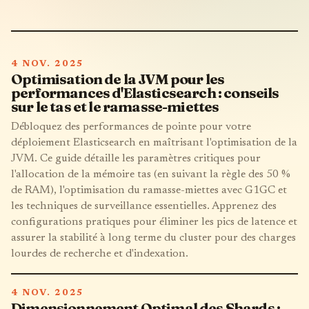
4 NOV. 2025
Optimisation de la JVM pour les
performances d'Elasticsearch : conseils
sur le tas et le ramasse-miettes
Débloquez des performances de pointe pour votre
déploiement Elasticsearch en maîtrisant l'optimisation de la
JVM. Ce guide détaille les paramètres critiques pour
l'allocation de la mémoire tas (en suivant la règle des 50 %
de RAM), l'optimisation du ramasse-miettes avec G1GC et
les techniques de surveillance essentielles. Apprenez des
configurations pratiques pour éliminer les pics de latence et
assurer la stabilité à long terme du cluster pour des charges
lourdes de recherche et d'indexation.
4 NOV. 2025
Dimensionnement Optimal des Shards :