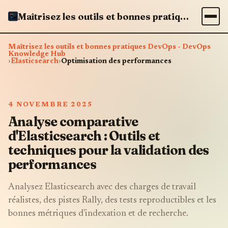
Maîtrisez les outils et bonnes pratiques DevOps - DevOps Knowledge Hub
Maîtrisez les outils et bonnes pratiques DevOps - DevOps
Knowledge Hub
›
Elasticsearch
›
Optimisation des performances
4 NOVEMBRE 2025
Analyse comparative
d'Elasticsearch : Outils et
techniques pour la validation des
performances
Analysez Elasticsearch avec des charges de travail
réalistes, des pistes Rally, des tests reproductibles et les
bonnes métriques d'indexation et de recherche.