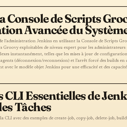
la Console de Scripts Gr
ation Avancée du Systèm
e l'administration Jenkins en utilisant la Console de Scripts Gr
ts Groovy exploitables de niveau expert pour les administrateurs
lexes instantanément, telles que les mises à jour de configuratio
 agents (déconnexion/reconnexion) et l'arrêt forcé des builds en 
 avec le modèle objet Jenkins pour une efficacité et des capacité
LI Essentielles de Jenki
des Tâches
la CLI avec des exemples de create-job, copy-job, delete-job, build