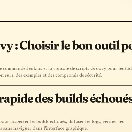
vy : Choisir le bon outil 
e commande Jenkins et la console de scripts Groovy pour les tâc
ion sûrs, des exemples et des compromis de sécurité.
pide des builds échoués 
our inspecter les builds échoués, diffuser les logs, vérifier les
es sans naviguer dans l'interface graphique.