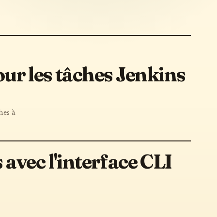
pour les tâches Jenkins
hes à
avec l'interface CLI