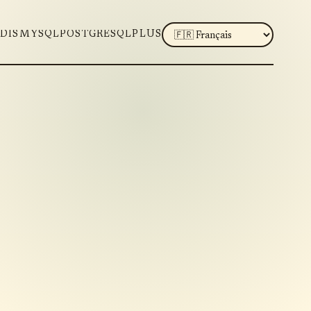
LANGUAGE
DIS
MYSQL
POSTGRESQL
PLUS