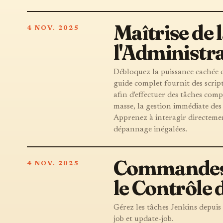
Maîtrise de 
4 NOV. 2025
l'Administr
Débloquez la puissance cachée d
guide complet fournit des scrip
afin d'effectuer des tâches comp
masse, la gestion immédiate des
Apprenez à interagir directement
dépannage inégalées.
Commandes C
4 NOV. 2025
le Contrôle 
Gérez les tâches Jenkins depuis 
job et update-job.