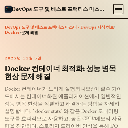
DevOps 도구 및 베스트 프랙티스 마스터 - DevOps 지식 허브
›
DevOps 도구 및 베스트 프랙티스 마스터 - DevOps 지식 허브
Docker
›
문제 해결
2025년 11월 3일
Docker 컨테이너 최적화: 성능 병목
현상 문제 해결
Docker 컨테이너가 느리게 실행되나요? 이 필수 가이
드에서는 컨테이너화된 애플리케이션에서 일반적인
성능 병목 현상을 식별하고 해결하는 방법을 자세히
설명합니다. `docker stats`와 같은 Docker 모니터링
도구를 효과적으로 사용하고, 높은 CPU/메모리 사용
량을 진단하며, 스토리지 드라이버 인식을 통해 I/O