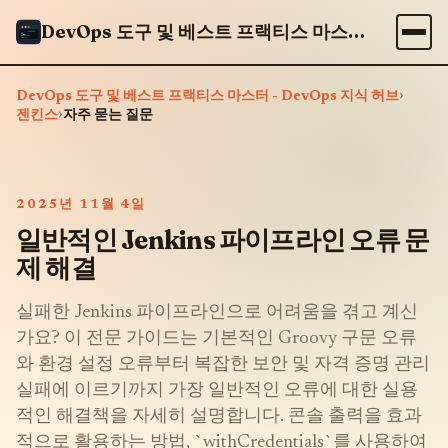
DevOps 도구 및 베스트 프랙티스 마스터 - DevOps 지식 허브
›
DevOps 도구 및 베스트 프랙티스 마스터 - DevOps 지식 허브
›
젠킨스
자주 묻는 질문
2025년 11월 4일
일반적인 Jenkins 파이프라인 오류 문
제 해결
실패한 Jenkins 파이프라인으로 어려움을 겪고 계신
가요? 이 전문 가이드는 기본적인 Groovy 구문 오류
와 환경 설정 오류부터 복잡한 보안 및 자격 증명 관리
실패에 이르기까지 가장 일반적인 오류에 대한 실용
적인 해결책을 자세히 설명합니다. 콘솔 출력을 효과
적으로 활용하는 방법, `withCredentials`를 사용하여