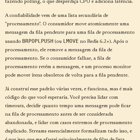
fazendo polling, o que desperdiça CPU e adiciona latência.
A confiabilidade vem de uma lista secundária de
"processamento". O consumidor move atomicamente uma
mensagem da fila pendente para uma fila de processamento
BRPOPLPUSH
LMOVE
usando
(ou
no Redis 6.2+). Após o
processamento, ele remove a mensagem da fila de
processamento. Se o consumidor falhar, a fila de
processamento retém a mensagem, e um processo monitor
pode mover itens obsoletos de volta para a fila pendente.
Já construí esse padrão várias vezes, e funciona, mas é mais
código do que você esperaria. Você precisa lidar com
timeouts, decidir quanto tempo uma mensagem pode ficar
na fila de processamento antes de ser considerada
abandonada, e lidar com casos extremos de processamento
duplicado. Streams essencialmente formalizam tudo isso, e
é por isso que me afastei principalmente de filas de lista