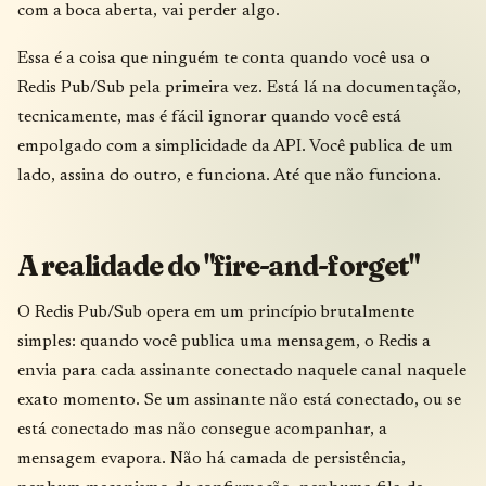
com a boca aberta, vai perder algo.
Essa é a coisa que ninguém te conta quando você usa o
Redis Pub/Sub pela primeira vez. Está lá na documentação,
tecnicamente, mas é fácil ignorar quando você está
empolgado com a simplicidade da API. Você publica de um
lado, assina do outro, e funciona. Até que não funciona.
A realidade do "fire-and-forget"
O Redis Pub/Sub opera em um princípio brutalmente
simples: quando você publica uma mensagem, o Redis a
envia para cada assinante conectado naquele canal naquele
exato momento. Se um assinante não está conectado, ou se
está conectado mas não consegue acompanhar, a
mensagem evapora. Não há camada de persistência,