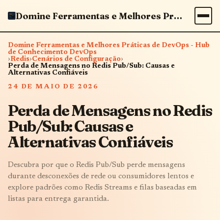
Domine Ferramentas e Melhores Práticas de DevOps - Hub de Conhecimento DevOps
Domine Ferramentas e Melhores Práticas de DevOps - Hub
de Conhecimento DevOps
›
Redis
›
Cenários de Configuração
›
Perda de Mensagens no Redis Pub/Sub: Causas e
Alternativas Confiáveis
24 DE MAIO DE 2026
Perda de Mensagens no Redis
Pub/Sub: Causas e
Alternativas Confiáveis
Descubra por que o Redis Pub/Sub perde mensagens
durante desconexões de rede ou consumidores lentos e
explore padrões como Redis Streams e filas baseadas em
listas para entrega garantida.