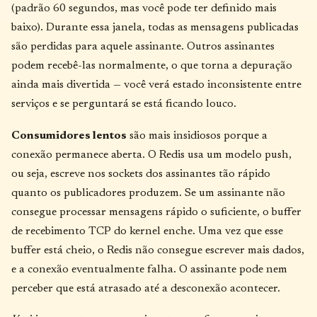
(padrão 60 segundos, mas você pode ter definido mais
baixo). Durante essa janela, todas as mensagens publicadas
são perdidas para aquele assinante. Outros assinantes
podem recebê-las normalmente, o que torna a depuração
ainda mais divertida — você verá estado inconsistente entre
serviços e se perguntará se está ficando louco.
Consumidores lentos
são mais insidiosos porque a
conexão permanece aberta. O Redis usa um modelo push,
ou seja, escreve nos sockets dos assinantes tão rápido
quanto os publicadores produzem. Se um assinante não
consegue processar mensagens rápido o suficiente, o buffer
de recebimento TCP do kernel enche. Uma vez que esse
buffer está cheio, o Redis não consegue escrever mais dados,
e a conexão eventualmente falha. O assinante pode nem
perceber que está atrasado até a desconexão acontecer.