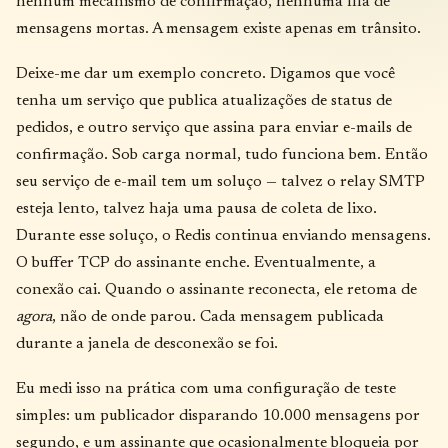
nenhum mecanismo de confirmação, nenhuma fila de
mensagens mortas. A mensagem existe apenas em trânsito.
Deixe-me dar um exemplo concreto. Digamos que você
tenha um serviço que publica atualizações de status de
pedidos, e outro serviço que assina para enviar e-mails de
confirmação. Sob carga normal, tudo funciona bem. Então
seu serviço de e-mail tem um soluço — talvez o relay SMTP
esteja lento, talvez haja uma pausa de coleta de lixo.
Durante esse soluço, o Redis continua enviando mensagens.
O buffer TCP do assinante enche. Eventualmente, a
conexão cai. Quando o assinante reconecta, ele retoma de
agora
, não de onde parou. Cada mensagem publicada
durante a janela de desconexão se foi.
Eu medi isso na prática com uma configuração de teste
simples: um publicador disparando 10.000 mensagens por
segundo, e um assinante que ocasionalmente bloqueia por