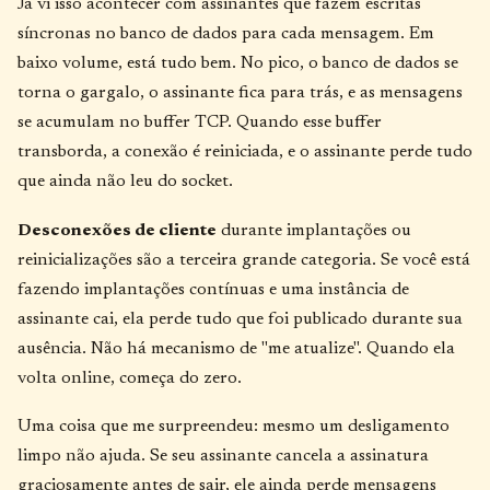
Já vi isso acontecer com assinantes que fazem escritas
síncronas no banco de dados para cada mensagem. Em
baixo volume, está tudo bem. No pico, o banco de dados se
torna o gargalo, o assinante fica para trás, e as mensagens
se acumulam no buffer TCP. Quando esse buffer
transborda, a conexão é reiniciada, e o assinante perde tudo
que ainda não leu do socket.
Desconexões de cliente
durante implantações ou
reinicializações são a terceira grande categoria. Se você está
fazendo implantações contínuas e uma instância de
assinante cai, ela perde tudo que foi publicado durante sua
ausência. Não há mecanismo de "me atualize". Quando ela
volta online, começa do zero.
Uma coisa que me surpreendeu: mesmo um desligamento
limpo não ajuda. Se seu assinante cancela a assinatura
graciosamente antes de sair, ele ainda perde mensagens