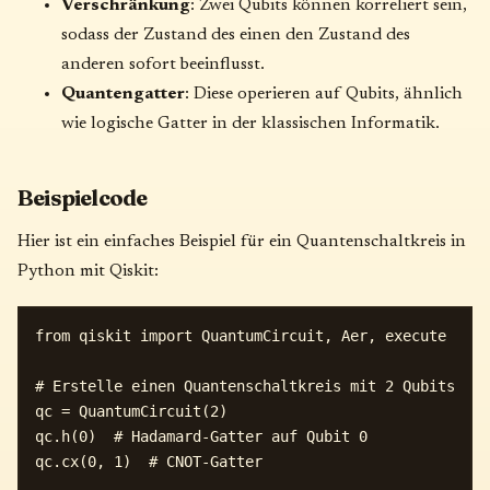
Verschränkung
: Zwei Qubits können korreliert sein,
sodass der Zustand des einen den Zustand des
anderen sofort beeinflusst.
Quantengatter
: Diese operieren auf Qubits, ähnlich
wie logische Gatter in der klassischen Informatik.
Beispielcode
Hier ist ein einfaches Beispiel für ein Quantenschaltkreis in
Python mit Qiskit:
from qiskit import QuantumCircuit, Aer, execute

# Erstelle einen Quantenschaltkreis mit 2 Qubits

qc = QuantumCircuit(2)

qc.h(0)  # Hadamard-Gatter auf Qubit 0

qc.cx(0, 1)  # CNOT-Gatter
