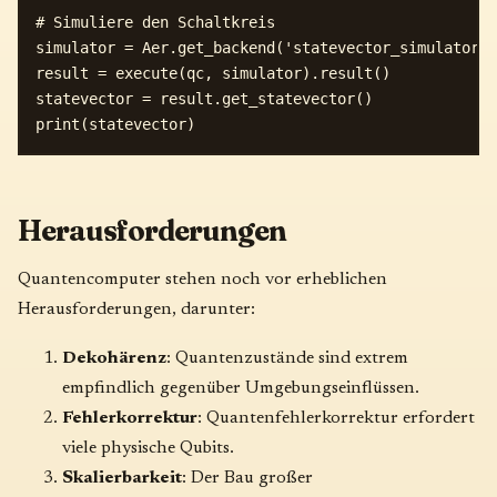
# Simuliere den Schaltkreis

simulator = Aer.get_backend('statevector_simulator')

result = execute(qc, simulator).result()

statevector = result.get_statevector()

Herausforderungen
Quantencomputer stehen noch vor erheblichen
Herausforderungen, darunter:
Dekohärenz
: Quantenzustände sind extrem
empfindlich gegenüber Umgebungseinflüssen.
Fehlerkorrektur
: Quantenfehlerkorrektur erfordert
viele physische Qubits.
Skalierbarkeit
: Der Bau großer