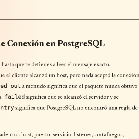
de Conexión en PostgreSQL
asta que te detienes a leer el mensaje exacto.
e el cliente alcanzó un host, pero nada aceptó la conexió
med out
a menudo significa que el paquete nunca obtuvo
n failed
significa que se alcanzó el servidor y se
entry
significa que PostgreSQL no encontró una regla de
entro: host, puerto, servicio, listener, cortafuegos,