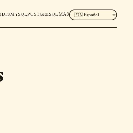
LANGUAGE
EDIS
MYSQL
POSTGRESQL
MÁS
s