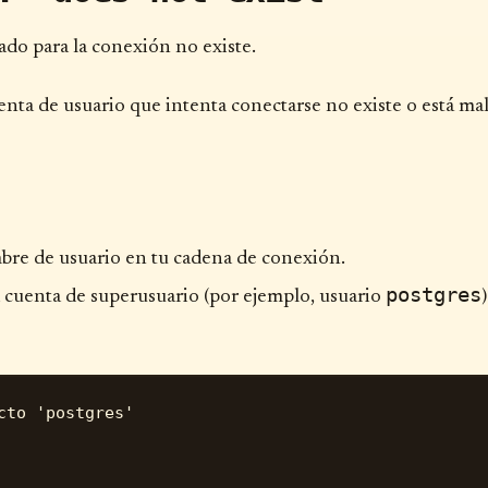
ado para la conexión no existe.
uenta de usuario que intenta conectarse no existe o está ma
bre de usuario en tu cadena de conexión.
postgres
cuenta de superusuario (por ejemplo, usuario
)
to 'postgres'
