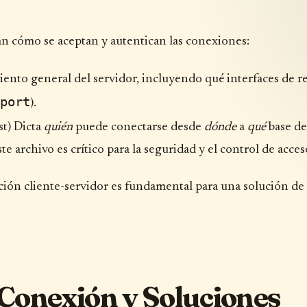
an cómo se aceptan y autentican las conexiones:
ento general del servidor, incluyendo qué interfaces de r
port
).
st) Dicta
quién
puede conectarse desde
dónde
a
qué
base de
 archivo es crítico para la seguridad y el control de acces
cción cliente-servidor es fundamental para una solución de
Conexión y Soluciones