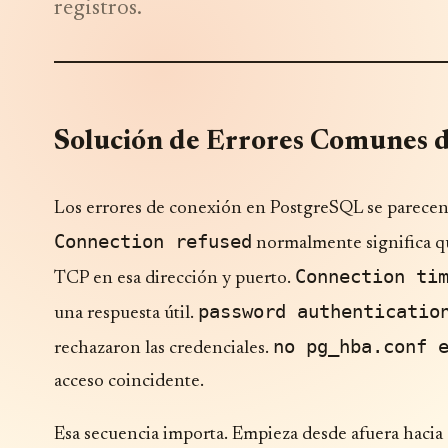
registros.
Solución de Errores Comunes 
Los errores de conexión en PostgreSQL se parecen h
Connection refused
normalmente significa qu
Connection ti
TCP en esa dirección y puerto.
password authenticatio
una respuesta útil.
no pg_hba.conf 
rechazaron las credenciales.
acceso coincidente.
Esa secuencia importa. Empieza desde afuera hacia ad