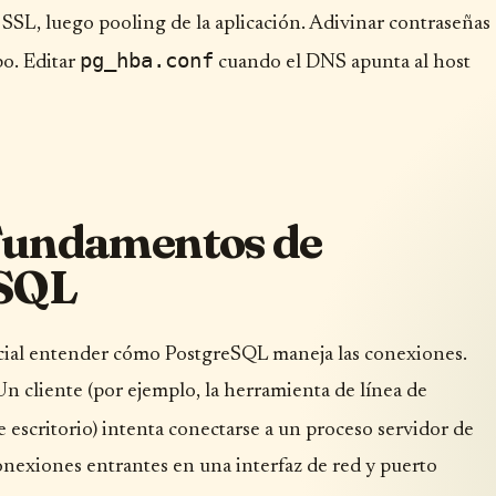
, SSL, luego pooling de la aplicación. Adivinar contraseñas
pg_hba.conf
po. Editar
cuando el DNS apunta al host
Fundamentos de
eSQL
rucial entender cómo PostgreSQL maneja las conexiones.
 cliente (por ejemplo, la herramienta de línea de
e escritorio) intenta conectarse a un proceso servidor de
exiones entrantes en una interfaz de red y puerto