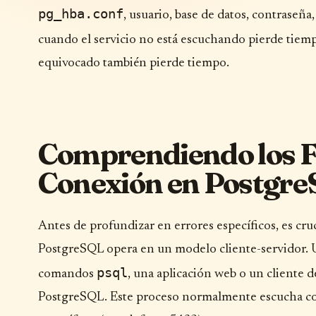
pg_hba.conf
, usuario, base de datos, contraseña
cuando el servicio no está escuchando pierde tiem
equivocado también pierde tiempo.
Comprendiendo los 
Conexión en Postgr
Antes de profundizar en errores específicos, es c
PostgreSQL opera en un modelo cliente-servidor. Un
psql
comandos
, una aplicación web o un cliente d
PostgreSQL. Este proceso normalmente escucha con