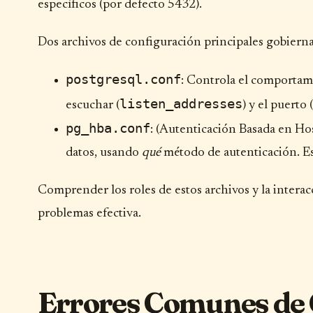
específicos (por defecto 5432).
Dos archivos de configuración principales gobiern
postgresql.conf
: Controla el comportami
listen_addresses
escuchar (
) y el puerto (
pg_hba.conf
: (Autenticación Basada en Ho
datos, usando
qué
método de autenticación. Este
Comprender los roles de estos archivos y la intera
problemas efectiva.
Errores Comunes de 