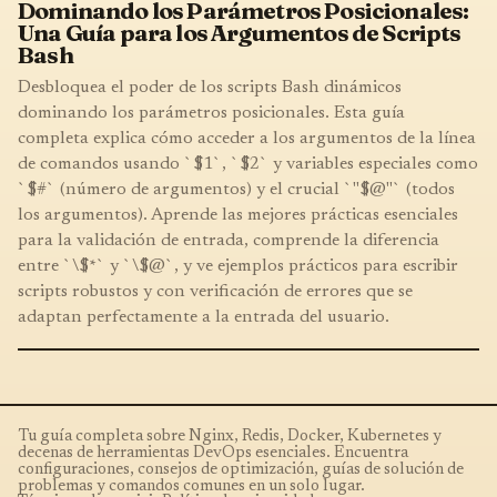
Dominando los Parámetros Posicionales:
Una Guía para los Argumentos de Scripts
Bash
Desbloquea el poder de los scripts Bash dinámicos
dominando los parámetros posicionales. Esta guía
completa explica cómo acceder a los argumentos de la línea
de comandos usando `$1`, `$2` y variables especiales como
`$#` (número de argumentos) y el crucial `"$@"` (todos
los argumentos). Aprende las mejores prácticas esenciales
para la validación de entrada, comprende la diferencia
entre `\$*` y `\$@`, y ve ejemplos prácticos para escribir
scripts robustos y con verificación de errores que se
adaptan perfectamente a la entrada del usuario.
Tu guía completa sobre Nginx, Redis, Docker, Kubernetes y
decenas de herramientas DevOps esenciales. Encuentra
configuraciones, consejos de optimización, guías de solución de
problemas y comandos comunes en un solo lugar.