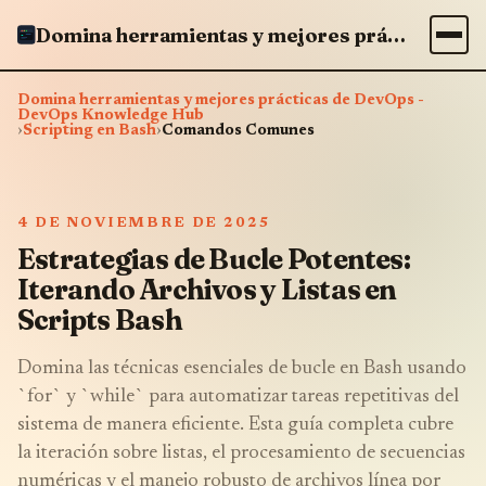
Domina herramientas y mejores prácticas de DevOps - DevOps Knowledge Hub
Domina herramientas y mejores prácticas de DevOps -
DevOps Knowledge Hub
›
Scripting en Bash
›
Comandos Comunes
4 DE NOVIEMBRE DE 2025
Estrategias de Bucle Potentes:
Iterando Archivos y Listas en
Scripts Bash
Domina las técnicas esenciales de bucle en Bash usando
`for` y `while` para automatizar tareas repetitivas del
sistema de manera eficiente. Esta guía completa cubre
la iteración sobre listas, el procesamiento de secuencias
numéricas y el manejo robusto de archivos línea por