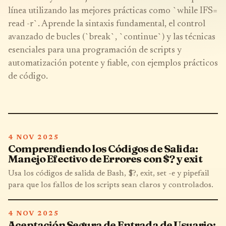
línea utilizando las mejores prácticas como `while IFS=
read -r`. Aprende la sintaxis fundamental, el control
avanzado de bucles (`break`, `continue`) y las técnicas
esenciales para una programación de scripts y
automatización potente y fiable, con ejemplos prácticos
de código.
4 NOV 2025
Comprendiendo los Códigos de Salida:
Manejo Efectivo de Errores con $? y exit
Usa los códigos de salida de Bash, $?, exit, set -e y pipefail
para que los fallos de los scripts sean claros y controlados.
4 NOV 2025
Aceptación Segura de Entrada de Usuario: