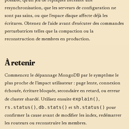
possible, qu'un jeu de répliques nécessite une
resynchronisation, que les serveurs de configuration ne
sont pas sains, ou que l'espace disque affecte déjà les
écritures. Obtenez de l'aide avant d'exécuter des commandes
perturbatrices telles que la compaction ou la
reconstruction de membres en production.
À retenir
Commencez le dépannage MongoDB par le symptôme le
plus proche de l'impact utilisateur : page lente, connexion
échouée, écriture bloquée, secondaire en retard, ou erreur
explain()
de cluster shardé. Utilisez ensuite
,
rs.status()
db.stats()
sh.status()
,
et
pour
confirmer la cause avant de modifier les index, redémarrer
les routeurs ou reconstruire les membres.