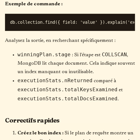
Exemple de commande :
Analysez la sortie, en recherchant spécifiquement :
winningPlan.stage
COLLSCAN
: Si l'étape est
,
MongoDB lit chaque document. Cela indique souvent
un index manquant ou inutilisable.
executionStats.nReturned
comparé à
executionStats.totalKeysExamined
et
executionStats.totalDocsExamined
.
Correctifs rapides
Créez le bon index :
Si le plan de requête montre un