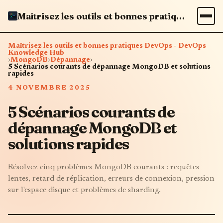
Maîtrisez les outils et bonnes pratiques DevOps - DevOps Knowledge Hub
Maîtrisez les outils et bonnes pratiques DevOps - DevOps
Knowledge Hub
›
MongoDB
›
Dépannage
›
5 Scénarios courants de dépannage MongoDB et solutions
rapides
4 NOVEMBRE 2025
5 Scénarios courants de
dépannage MongoDB et
solutions rapides
Résolvez cinq problèmes MongoDB courants : requêtes
lentes, retard de réplication, erreurs de connexion, pression
sur l'espace disque et problèmes de sharding.