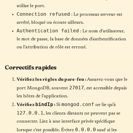
utilise le port.
Connection refused
: Le processus serveur est
arrêté, bloqué ou écoute ailleurs.
Authentication failed
: Le nom d'utilisateur,
le mot de passe, la base de données d'authentification
ou l'attribution de rôle est erroné.
Correctifs rapides
Vérifiez les règles du pare-feu :
Assurez-vous que le
27017
port MongoDB, souvent
, est accessible depuis
les hôtes de l'application.
bindIp
mongod.conf
Vérifiez
:
Si
ne lie qu'à
127.0.0.1
, les clients distants ne peuvent pas se
connecter. Liez à une interface privée spécifique
0.0.0.0
lorsque c'est possible. Évitez
sauf si les