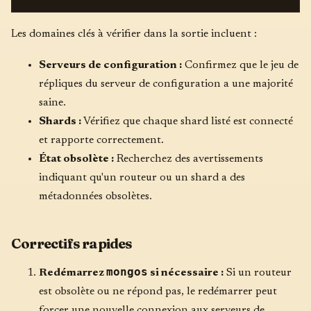
Les domaines clés à vérifier dans la sortie incluent :
Serveurs de configuration :
Confirmez que le jeu de
répliques du serveur de configuration a une majorité
saine.
Shards :
Vérifiez que chaque shard listé est connecté
et rapporte correctement.
État obsolète :
Recherchez des avertissements
indiquant qu'un routeur ou un shard a des
métadonnées obsolètes.
Correctifs rapides
mongos
Redémarrez
si nécessaire :
Si un routeur
est obsolète ou ne répond pas, le redémarrer peut
forcer une nouvelle connexion aux serveurs de