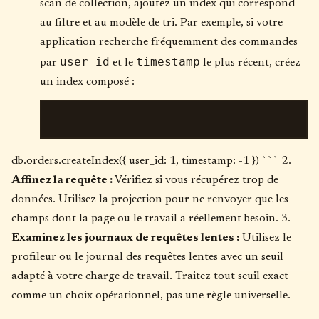
scan de collection, ajoutez un index qui correspond
au filtre et au modèle de tri. Par exemple, si votre
application recherche fréquemment des commandes
user_id
timestamp
par
et le
le plus récent, créez
un index composé :
db.orders.createIndex({ user_id: 1, timestamp: -1 }) ``` 2.
Affinez la requête :
Vérifiez si vous récupérez trop de
données. Utilisez la projection pour ne renvoyer que les
champs dont la page ou le travail a réellement besoin. 3.
Examinez les journaux de requêtes lentes :
Utilisez le
profileur ou le journal des requêtes lentes avec un seuil
adapté à votre charge de travail. Traitez tout seuil exact
comme un choix opérationnel, pas une règle universelle.