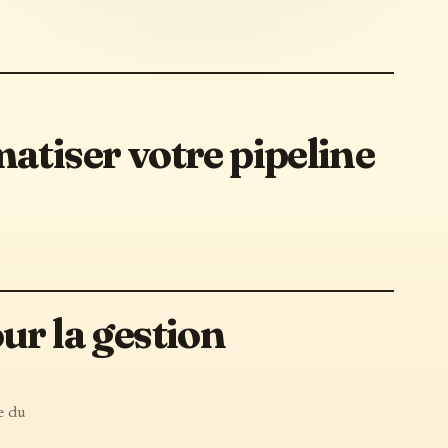
atiser votre pipeline
ur la gestion
e du