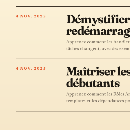
Démystifier 
4 NOV. 2025
redémarrage
Apprenez comment les handlers 
tâches changent, avec des exempl
Maîtriser le
4 NOV. 2025
débutants
Apprenez comment les Rôles Ansib
templates et les dépendances p