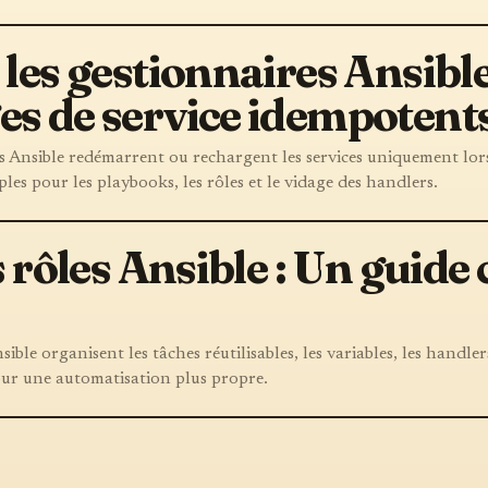
les gestionnaires Ansible
s de service idempotent
Ansible redémarrent ou rechargent les services uniquement lors
es pour les playbooks, les rôles et le vidage des handlers.
s rôles Ansible : Un guide
le organisent les tâches réutilisables, les variables, les handlers
our une automatisation plus propre.