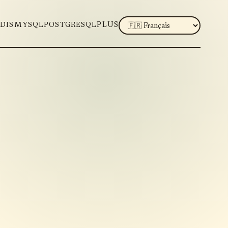
LANGUAGE
DIS
MYSQL
POSTGRESQL
PLUS