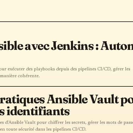
ible avec Jenkins : Autom
our exécuter des playbooks depuis des pipelines CI/CD, gérer les
 manière cohérente.
ratiques Ansible Vault po
s identifiants
s d'Ansible Vault pour chiffrer les secrets, gérer les mots de pass
s en toute sécurité dans les pipelines CI/CD.