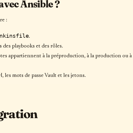
avec Ansible ?
re :
nkinsfile
.
s des playbooks et des rôles.
tes appartiennent à la préproduction, à la production ou à
, les mots de passe Vault et les jetons.
gration