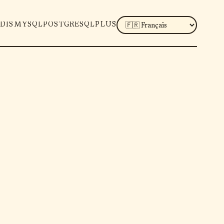
LANGUAGE
DIS
MYSQL
POSTGRESQL
PLUS