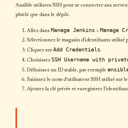
Ansible utilisera SSH pour se connecter aux serveurs
plutôt que dans le dépôt.
Manage Jenkins
Manage C
Allez dans
>
Sélectionnez le magasin d'identifiants utilisé p
Add Credentials
Cliquez sur
.
SSH Username with privat
Choisissez
ansibl
Définissez un ID stable, par exemple
Saisissez le nom d'utilisateur SSH utilisé sur l
Ajoutez la clé privée et enregistrez l'identifian