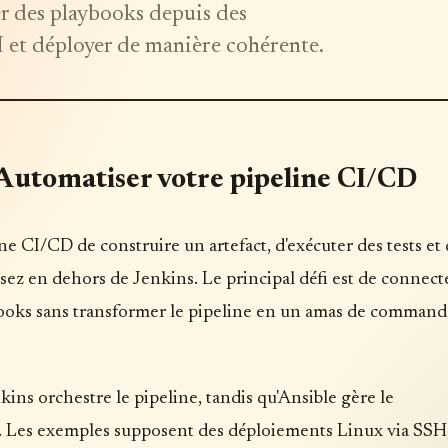
er des playbooks depuis des
H et déployer de manière cohérente.
 Automatiser votre pipeline CI/CD
ne CI/CD de construire un artefact, d'exécuter des tests et
sez en dehors de Jenkins. Le principal défi est de connect
laybooks sans transformer le pipeline en un amas de command
ins orchestre le pipeline, tandis qu'Ansible gère le
es. Les exemples supposent des déploiements Linux via SSH