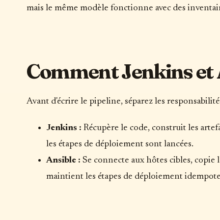
mais le même modèle fonctionne avec des inventaire
Comment Jenkins et A
Avant d'écrire le pipeline, séparez les responsabilités
Jenkins :
Récupère le code, construit les artefa
les étapes de déploiement sont lancées.
Ansible :
Se connecte aux hôtes cibles, copie les
maintient les étapes de déploiement idempote