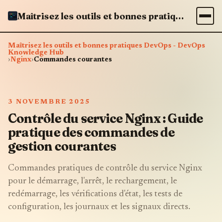
Maîtrisez les outils et bonnes pratiques DevOps - DevOps Knowledge Hub
Maîtrisez les outils et bonnes pratiques DevOps - DevOps
Knowledge Hub
›
Nginx
›
Commandes courantes
3 NOVEMBRE 2025
Contrôle du service Nginx : Guide
pratique des commandes de
gestion courantes
Commandes pratiques de contrôle du service Nginx
pour le démarrage, l'arrêt, le rechargement, le
redémarrage, les vérifications d'état, les tests de
configuration, les journaux et les signaux directs.