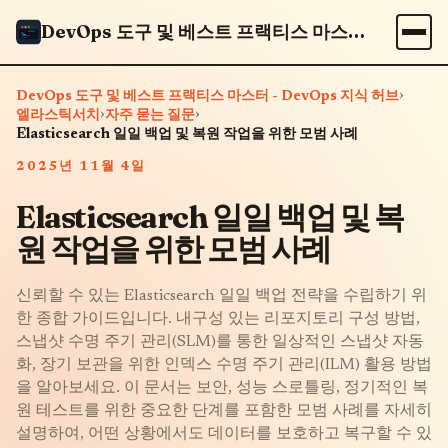
DevOps 도구 및 베스트 프랙티스 마스터 - DevOps 지식 허브
›
DevOps 도구 및 베스트 프랙티스 마스터 - DevOps 지식 허브
›
›
엘라스틱서치
자주 묻는 질문
Elasticsearch 일일 백업 및 복원 작업을 위한 모범 사례
2025년 11월 4일
Elasticsearch 일일 백업 및 복
원 작업을 위한 모범 사례
신뢰할 수 있는 Elasticsearch 일일 백업 전략을 수립하기 위
한 종합 가이드입니다. 내구성 있는 리포지토리 구성 방법,
스냅샷 수명 주기 관리(SLM)를 통한 일상적인 스냅샷 자동
화, 장기 보관을 위한 인덱스 수명 주기 관리(ILM) 활용 방법
을 알아보세요. 이 문서는 보안, 성능 스로틀링, 정기적인 복
원 테스트를 위한 중요한 단계를 포함한 모범 사례를 자세히
설명하여, 어떤 상황에서도 데이터를 보호하고 복구할 수 있