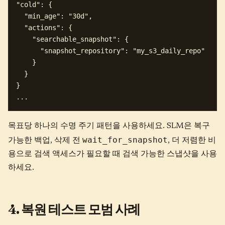
"cold": {

  "min_age": "30d",

  "actions": {

    "searchable_snapshot": {

      "snapshot_repository": "my_s3_daily_repo"

    }

  }

}

목표당 하나의 수명 주기 패턴을 사용하세요. SLM은 복구
wait_for_snapshot
가능한 백업, 삭제 전
, 더 저렴한 비
용으로 검색 액세스가 필요할 때 검색 가능한 스냅샷을 사용
하세요.
4. 복원 테스트 모범 사례