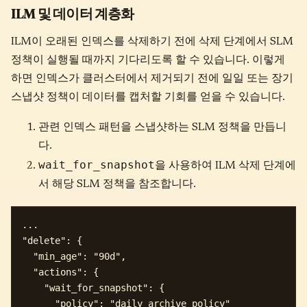
ILM 및 데이터 계층화
ILM이 오래된 인덱스를 삭제하기 전에 삭제 단계에서 SLM
정책이 실행될 때까지 기다리도록 할 수 있습니다. 이렇게
하면 인덱스가 클러스터에서 제거되기 전에 일일 또는 장기
스냅샷 정책이 데이터를 캡처할 기회를 얻을 수 있습니다.
관련 인덱스 패턴을 스냅샷하는 SLM 정책을 만듭니
다.
wait_for_snapshot
을 사용하여 ILM 삭제 단계에
서 해당 SLM 정책을 참조합니다.
...

"delete": {

  "min_age": "90d",

  "actions": {

    "wait_for_snapshot": {

      "policy": "daily_archive_policy"
