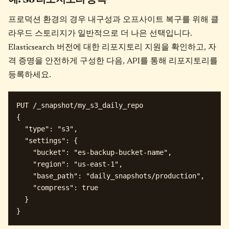
프로덕션 환경의 경우 내구성과 오프사이트 복구를 위해 클
라우드 스토리지가 일반적으로 더 나은 선택입니다.
Elasticsearch 버전에 대한 리포지토리 지원을 확인하고, 자
격 증명을 안전하게 구성한 다음, API를 통해 리포지토리를
등록하세요.
PUT /_snapshot/my_s3_daily_repo

{

  "type": "s3",

  "settings": {

    "bucket": "es-backup-bucket-name",

    "region": "us-east-1",

    "base_path": "daily_snapshots/production",

    "compress": true

  }
