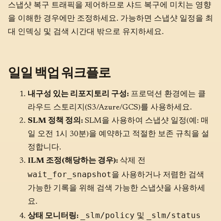
스냅샷 복구 트래픽을 제어하므로 샤드 복구에 미치는 영향
을 이해한 경우에만 조정하세요. 가능하면 스냅샷 일정을 최
대 인덱싱 및 검색 시간대 밖으로 유지하세요.
일일 백업 워크플로
내구성 있는 리포지토리 구성:
프로덕션 환경에는 클
라우드 스토리지(S3/Azure/GCS)를 사용하세요.
SLM 정책 정의:
SLM을 사용하여 스냅샷 일정(예: 매
일 오전 1시 30분)을 예약하고 적절한 보존 규칙을 설
정합니다.
ILM 조정(해당하는 경우):
삭제 전
wait_for_snapshot
을 사용하거나 저렴한 검색
가능한 기록을 위해 검색 가능한 스냅샷을 사용하세
요.
_slm/policy
_slm/status
상태 모니터링:
및