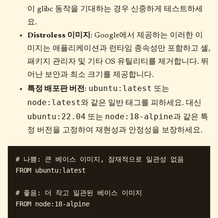
이 glibc 동작을 기대하는 경우 신중하게 테스트하세
요.
Distroless 이미지
: Google에서 제공하는 이러한 이
미지는 애플리케이션과 런타임 종속성만 포함하고 셸,
패키지 관리자 및 기타 OS 유틸리티를 제거합니다. 뛰
어난 보안과 최소 크기를 제공합니다.
ubuntu:latest
특정 배포판 버전
:
또는
node:latest
와 같은 일반 태그를 피하세요. 대신
ubuntu:22.04
node:18-alpine
또는
과 같은 특
정 버전을 고정하여 재현성과 안정성을 보장하세요.
# 나쁨: 큰 베이스 이미지, 잠재적으로 일관성 없음

FROM ubuntu:latest

# 좋음: 더 작고 일관된 베이스 이미지

FROM node:18-alpine
