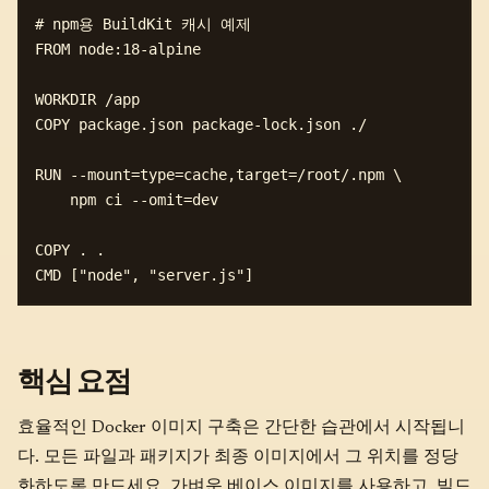
# npm용 BuildKit 캐시 예제

FROM node:18-alpine

WORKDIR /app

COPY package.json package-lock.json ./

RUN --mount=type=cache,target=/root/.npm \

    npm ci --omit=dev

COPY . . 

핵심 요점
효율적인 Docker 이미지 구축은 간단한 습관에서 시작됩니
다. 모든 파일과 패키지가 최종 이미지에서 그 위치를 정당
화하도록 만드세요. 가벼운 베이스 이미지를 사용하고, 빌드