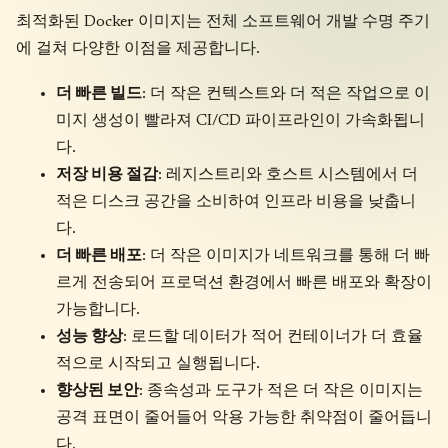
최적화된 Docker 이미지는 전체 소프트웨어 개발 수명 주기
에 걸쳐 다양한 이점을 제공합니다.
더 빠른 빌드
: 더 작은 컨텍스트와 더 적은 작업으로 이
미지 생성이 빨라져 CI/CD 파이프라인이 가속화됩니
다.
저장 비용 절감
: 레지스트리와 호스트 시스템에서 더
적은 디스크 공간을 소비하여 인프라 비용을 낮춥니
다.
더 빠른 배포
: 더 작은 이미지가 네트워크를 통해 더 빠
르게 전송되어 프로덕션 환경에서 빠른 배포와 확장이
가능합니다.
성능 향상
: 로드할 데이터가 적어 컨테이너가 더 효율
적으로 시작되고 실행됩니다.
향상된 보안
: 종속성과 도구가 적은 더 작은 이미지는
공격 표면이 줄어들어 악용 가능한 취약점이 줄어듭니
다.