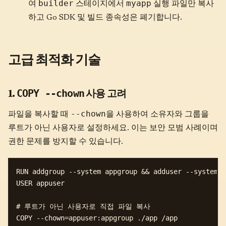
builder
myapp
여
스테이지에서
실행 파일만 복사
하고 Go SDK 및 빌드 종속성은 폐기합니다.
고급 최적화 기술
1.
사용 고려
COPY --chown
--chown
파일을 복사할 때
을 사용하여 소유자와 그룹을
루트가 아닌 사용자로 설정하세요. 이는 보안 모범 사례이며
권한 문제를 방지할 수 있습니다.
RUN addgroup --system appgroup && adduser --system -
USER appuser

# 루트가 아닌 사용자로 직접 파일 복사
