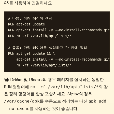
&&
를 사용하여 연결하세요.
# 나쁨: 여러 레이어 생성

RUN apt-get update

RUN apt-get install -y --no-install-recommends git c
RUN rm -rf /var/lib/apt/lists/*

# 좋음: 단일 레이어를 생성하고 한 번에 정리

RUN apt-get update && \

    apt-get install -y --no-install-recommends git c
팁
: Debian 및 Ubuntu의 경우 패키지를 설치하는 동일한
RUN
rm -rf /var/lib/apt/lists/*
명령어에
와 같
은 정리 명령어를 항상 포함하세요. Alpine의 경우
/var/cache/apk
apk add
를 수동으로 정리하는 대신
--no-cache
를 사용하는 것이 좋습니다.