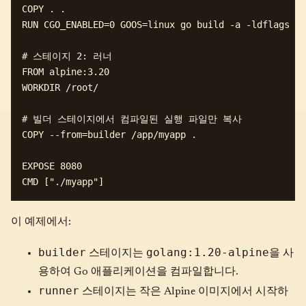
COPY . . 

RUN CGO_ENABLED=0 GOOS=linux go build -a -ldflags '-
# 스테이지 2: 러너

FROM alpine:3.20

WORKDIR /root/

# 빌더 스테이지에서 컴파일된 실행 파일만 복사

COPY --from=builder /app/myapp .

EXPOSE 8080

이 예제에서:
builder
golang:1.20-alpine
스테이지는
을 사
용하여 Go 애플리케이션을 컴파일합니다.
runner
스테이지는 작은 Alpine 이미지에서 시작하