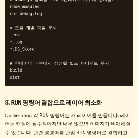
node_modules

npm-debug.log

# 로컬 개발 파일 무시

.env

*.log

*.DS_Store

# 컨테이너 내부에서 생성될 빌드 아티팩트 무시

build

3.
명령어 결합으로 레이어 최소화
RUN
RUN
Dockerfile의 각
명령어는 새 레이어를 만듭니다. 레이
어는 캐싱에 필수적이지만 너무 많으면 이미지가 비대해질
RUN
수 있습니다. 관련 명령어를 단일
명령어로 결합하고