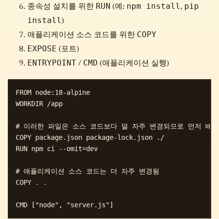
RUN
npm install
pip
종속성 설치를 위한
(예:
,
install
)
COPY
애플리케이션 소스 코드를 위한
EXPOSE
(포트)
ENTRYPOINT
CMD
/
(애플리케이션 실행)
FROM node:18-alpine

WORKDIR /app

# 이러한 파일은 소스 코드보다 덜 자주 변경되므로 먼저 배치

COPY package.json package-lock.json ./ 

RUN npm ci --omit=dev

# 애플리케이션 소스 코드는 더 자주 변경됨

COPY . . 
