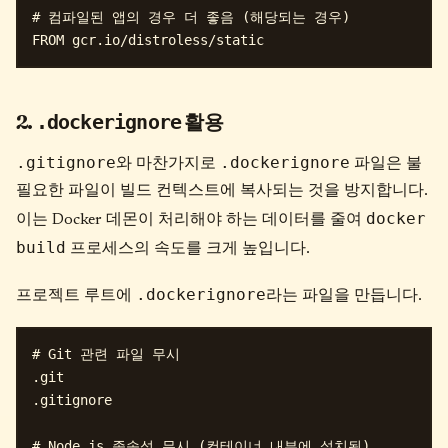
# 컴파일된 앱의 경우 더 좋음 (해당되는 경우)

2.
활용
.dockerignore
.gitignore
.dockerignore
와 마찬가지로
파일은 불
필요한 파일이 빌드 컨텍스트에 복사되는 것을 방지합니다.
docker
이는 Docker 데몬이 처리해야 하는 데이터를 줄여
build
프로세스의 속도를 크게 높입니다.
.dockerignore
프로젝트 루트에
라는 파일을 만듭니다.
# Git 관련 파일 무시

.git

.gitignore

# Node.js 종속성 무시 (컨테이너 내부에 설치됨)
