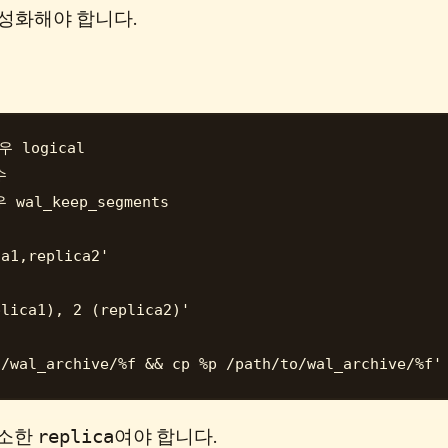
활성화해야 합니다.
 logical



wal_keep_segments

a1,replica2'

lica1), 2 (replica2)'

replica
최소한
여야 합니다.