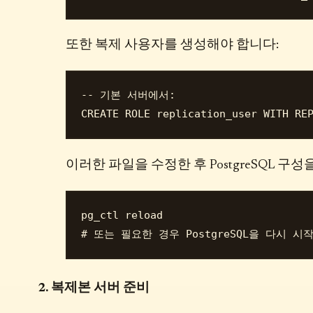
또한 복제 사용자를 생성해야 합니다:
-- 기본 서버에서:

이러한 파일을 수정한 후 PostgreSQL 구
pg_ctl reload

2. 복제본 서버 준비