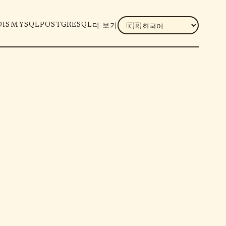
LANGUAGE
DIS
MYSQL
POSTGRESQL
더 보기