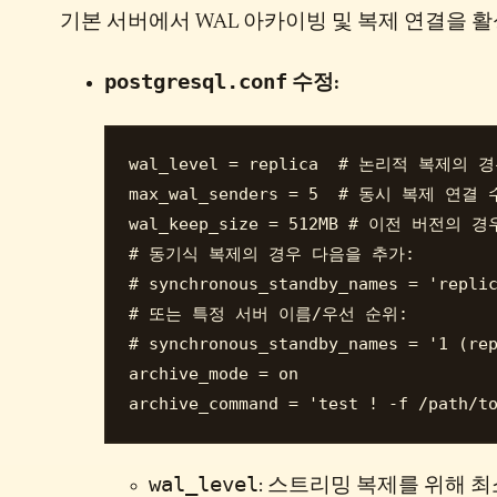
기본 서버에서 WAL 아카이빙 및 복제 연결을 
postgresql.conf
수정:
wal_level = replica  # 논리적 복제의 경우
max_wal_senders = 5  # 동시 복제 연결 수
wal_keep_size = 512MB # 이전 버전의 경우 
# 동기식 복제의 경우 다음을 추가:

# synchronous_standby_names = 'replic
# 또는 특정 서버 이름/우선 순위:

# synchronous_standby_names = '1 (rep
archive_mode = on

wal_level
: 스트리밍 복제를 위해 