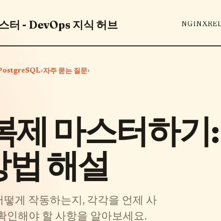
터 - DevOps 지식 허브
NGINX
RE
PostgreSQL
›
›
자주 묻는 질문
L 복제 마스터하기:
방법 해설
가 어떻게 작동하는지, 각각을 언제 사
 확인해야 할 사항을 알아보세요.