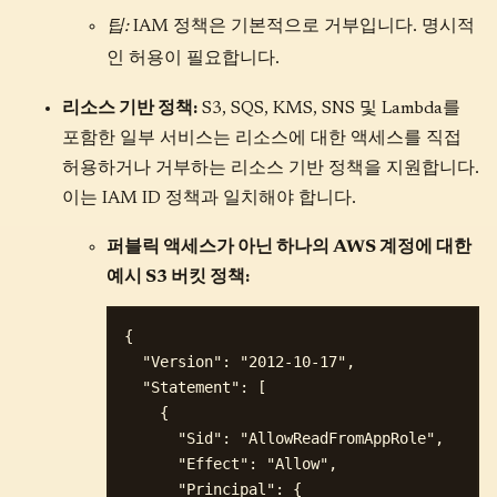
거부
팁:
IAM 정책은 기본적으로
입니다. 명시적
허용
인
이 필요합니다.
리소스 기반 정책:
S3, SQS, KMS, SNS 및 Lambda를
포함한 일부 서비스는 리소스에 대한 액세스를 직접
허용하거나 거부하는 리소스 기반 정책을 지원합니다.
이는 IAM ID 정책과 일치해야 합니다.
퍼블릭 액세스가 아닌 하나의 AWS 계정에 대한
예시 S3 버킷 정책:
{

  "Version": "2012-10-17",

  "Statement": [

    {

      "Sid": "AllowReadFromAppRole",

      "Effect": "Allow",

      "Principal": {
