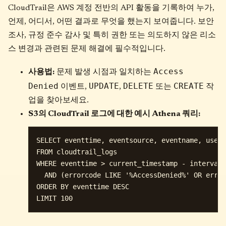
CloudTrail은 AWS 계정 전반의 API 활동을 기록하여 누가,
언제, 어디서, 어떤 결과로 무엇을 했는지 보여줍니다. 보안
조사, 규정 준수 감사 및 특히 권한 또는 의도하지 않은 리소
스 변경과 관련된 문제 해결에 필수적입니다.
Access
사용법:
문제 발생 시점과 일치하는
Denied
UPDATE
DELETE
CREATE
이벤트,
,
또는
작
업을 찾아보세요.
S3의 CloudTrail 로그에 대한 예시 Athena 쿼리:
SELECT eventtime, eventsource, eventname, useri
FROM cloudtrail_logs

WHERE eventtime > current_timestamp - interval 
  AND (errorcode LIKE '%AccessDenied%' OR error
ORDER BY eventtime DESC
