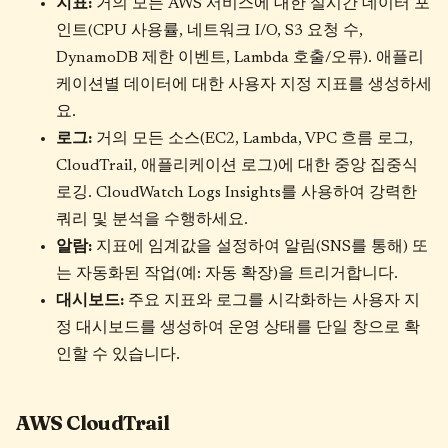
지표:
거의 모든 AWS 서비스에 대한 실시간 데이터 포
인트(CPU 사용률, 네트워크 I/O, S3 요청 수,
DynamoDB 제한 이벤트, Lambda 호출/오류). 애플리
케이션별 데이터에 대한 사용자 지정 지표를 생성하세
요.
로그:
거의 모든 소스(EC2, Lambda, VPC 흐름 로그,
CloudTrail, 애플리케이션 로그)에 대한 중앙 집중식
로깅. CloudWatch Logs Insights를 사용하여 강력한
쿼리 및 분석을 수행하세요.
알람:
지표에 임계값을 설정하여 알림(SNS를 통해) 또
는 자동화된 작업(예: 자동 확장)을 트리거합니다.
대시보드:
주요 지표와 로그를 시각화하는 사용자 지
정 대시보드를 생성하여 운영 상태를 단일 창으로 확
인할 수 있습니다.
AWS CloudTrail