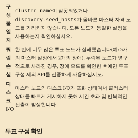
구
cluster.name
이 잘못되었거나
성
discovery.seed_hosts
가 올바른 마스터 자격 노
불
드를 가리키지 않습니다. 모든 노드가 동일한 설정을
일
사용하는지 확인하십시오.
치
쿼
한 번에 너무 많은 투표 노드가 실패했습니다(예: 3개
럼
의 마스터 설정에서 2개의 장애). 누락된 노드가 영구
손
적으로 사라진 경우, 장애 모드를 확인한 후에만 투표
실
구성 제외 API를 신중하게 사용하십시오.
디
마스터 노드의 디스크 I/O가 포화 상태여서 클러스터
스
상태를 빠르게 게시하지 못해 시간 초과 및 반복적인
크
선출이 발생합니다.
I/O
투표 구성 확인