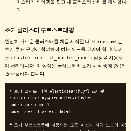
마스터가 제어권을 잡고 새 클러스터 상태를 게시합니
다.
초기 클러스터 부트스트래핑
완전히 새로운 클러스터를 처음 시작할 때 Elasticsearch는
초기 투표 구성에 참여해야 하는 노드를 알아야 합니다. 이
cluster.initial_master_nodes
는
설정을 사용하
여 처리됩니다. 이 설정은 클러스터의 초기 시작 중에
한 번
만
사용해야 합니다.
# 초기 설정을 위한 elasticsearch.yml 스니펫

cluster.name: my-production-cluster

node.name: node-1

node.roles: [master, data]

# 초기 부트스트랩에 사용되는 모든 마스터 자격 노드의 이름을