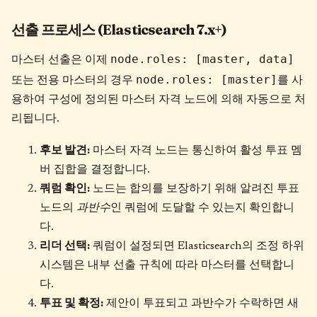
선출 프로세스 (Elasticsearch 7.x+)
node.roles: [master, data]
마스터 선출은 이제
node.roles: [master]
또는 전용 마스터의 경우
를 사
용하여 구성에 정의된 마스터 자격 노드에 의해 자동으로 처
리됩니다.
후보 발견:
마스터 자격 노드는 통신하여 활성 투표 멤
버 집합을 결정합니다.
쿼럼 확인:
노드는 합의를 보장하기 위해 알려진 투표
노드의
과반수
인 쿼럼에 도달할 수 있는지 확인합니
다.
리더 선택:
쿼럼이 설정되면 Elasticsearch의 조정 하위
시스템은 내부 선출 규칙에 따라 마스터를 선택합니
다.
투표 및 확정:
제안이 투표되고 과반수가 수락하면 새