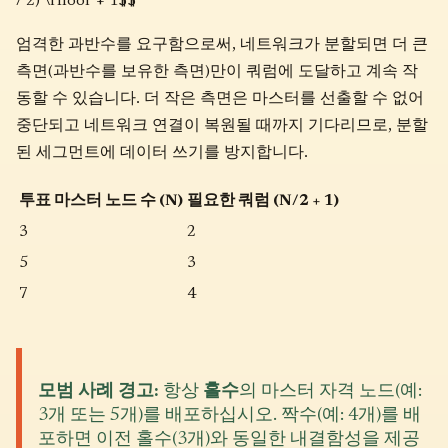
/ 2) \rfloor + 1$$
엄격한 과반수를 요구함으로써, 네트워크가 분할되면 더 큰
측면(과반수를 보유한 측면)만이 쿼럼에 도달하고 계속 작
동할 수 있습니다. 더 작은 측면은 마스터를 선출할 수 없어
중단되고 네트워크 연결이 복원될 때까지 기다리므로, 분할
된 세그먼트에 데이터 쓰기를 방지합니다.
투표 마스터 노드 수 (N)
필요한 쿼럼 (N/2 + 1)
3
2
5
3
7
4
모범 사례 경고:
항상
홀수
의 마스터 자격 노드(예:
3개 또는 5개)를 배포하십시오. 짝수(예: 4개)를 배
포하면 이전 홀수(3개)와 동일한 내결함성을 제공