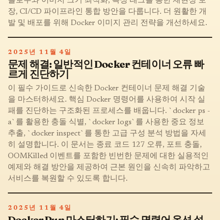
플로우와 이미지 크기 최적화, 특정 태그를 통한 재현성 보
장, CI/CD 파이프라인 통합 방안을 다룹니다. 더 원활한 개
발 및 배포를 위해 Docker 이미지 관리 전략을 개선하세요.
2025년 11월 4일
문제 해결: 일반적인 Docker 컨테이너 오류 빠
르게 진단하기
이 필수 가이드로 신속한 Docker 컨테이너 문제 해결 기술
을 마스터하세요. 핵심 Docker 명령어를 사용하여 시작 실
패를 진단하는 구조화된 프로세스를 배웁니다. `docker ps -
a`를 활용한 충돌 식별, `docker logs`를 사용한 중요 정보
추출, `docker inspect`를 통한 고급 구성 분석 방법을 자세
히 설명합니다. 이 문서는 종료 코드 127 오류, 포트 충돌,
OOMKilled 이벤트를 포함한 빈번한 문제에 대한 실용적인
예제와 해결 방안을 제공하여 근본 원인을 신속히 파악하고
서비스를 복원할 수 있도록 합니다.
2025년 11월 4일
Docker Run 마스터하기: 필수 명령어 옵션 설