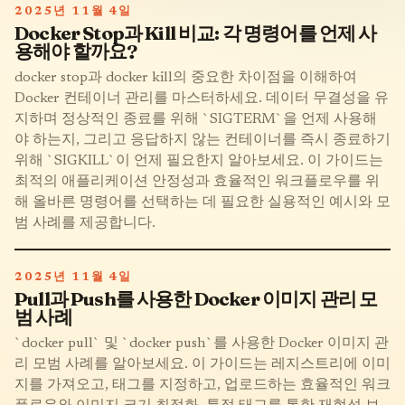
2025년 11월 4일
Docker Stop과 Kill 비교: 각 명령어를 언제 사
용해야 할까요?
docker stop과 docker kill의 중요한 차이점을 이해하여
Docker 컨테이너 관리를 마스터하세요. 데이터 무결성을 유
지하며 정상적인 종료를 위해 `SIGTERM`을 언제 사용해
야 하는지, 그리고 응답하지 않는 컨테이너를 즉시 종료하기
위해 `SIGKILL`이 언제 필요한지 알아보세요. 이 가이드는
최적의 애플리케이션 안정성과 효율적인 워크플로우를 위
해 올바른 명령어를 선택하는 데 필요한 실용적인 예시와 모
범 사례를 제공합니다.
2025년 11월 4일
Pull과 Push를 사용한 Docker 이미지 관리 모
범 사례
`docker pull` 및 `docker push`를 사용한 Docker 이미지 관
리 모범 사례를 알아보세요. 이 가이드는 레지스트리에 이미
지를 가져오고, 태그를 지정하고, 업로드하는 효율적인 워크