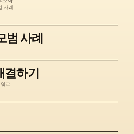
 최소화
범 사례
 모범 사례
 해결하기
트워크