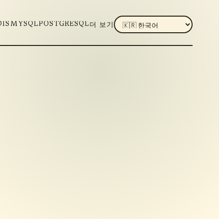
LANGUAGE
DIS
MYSQL
POSTGRESQL
더 보기