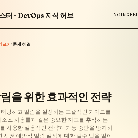
터 - DevOps 지식 허브
NGINX
RE
›
카프카
문제 해결
알림을 위한 효과적인 전략
로 모니터링하고 알림을 설정하는 포괄적인 가이드를
 리소스 사용률과 같은 중요한 지표를 추적하는
은 도구를 사용한 실용적인 전략과 가동 중단을 방지하
 사전 예방적 알림 설정에 대한 필수 팁을 알아