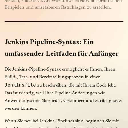
Sie sich, robuste CI/CD-Workflows effektiv mit praktischen
Beispielen und umsetzbaren Ratschlägen zu erstellen.
Jenkins Pipeline-Syntax: Ein
umfassender Leitfaden für Anfänger
Die Jenkins-Pipeline-Syntax ermöglicht es Ihnen, Ihren
Build-, Test- und Bereitstellungsprozess in einer
Jenkinsfile
zu beschreiben, die mit Ihrem Code lebt.
Das ist wichtig, weil Ihre Pipeline-Änderungen wie
Anwendungscode überprüft, versioniert und zurückgesetzt
werden können.
Wenn Sie neu bei Jenkins-Pipelines sind, beginnen Sie mit