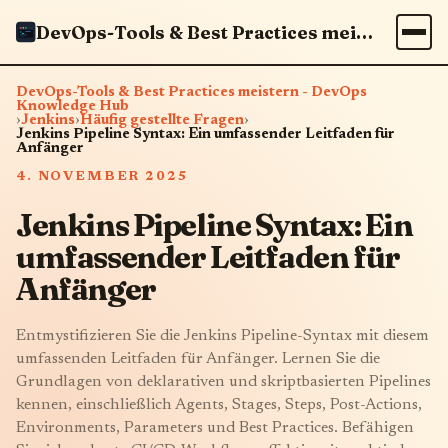
DevOps-Tools & Best Practices meistern - DevOps Knowledge Hub
DevOps-Tools & Best Practices meistern - DevOps
Knowledge Hub
›
Jenkins
›
Häufig gestellte Fragen
›
Jenkins Pipeline Syntax: Ein umfassender Leitfaden für
Anfänger
4. NOVEMBER 2025
Jenkins Pipeline Syntax: Ein
umfassender Leitfaden für
Anfänger
Entmystifizieren Sie die Jenkins Pipeline-Syntax mit diesem
umfassenden Leitfaden für Anfänger. Lernen Sie die
Grundlagen von deklarativen und skriptbasierten Pipelines
kennen, einschließlich Agents, Stages, Steps, Post-Actions,
Environments, Parameters und Best Practices. Befähigen