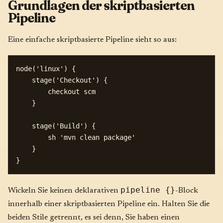
Grundlagen der skriptbasierten
Pipeline
Eine einfache skriptbasierte Pipeline sieht so aus:
node('linux') {

    stage('Checkout') {

        checkout scm

    }

    stage('Build') {

        sh 'mvn clean package'

    }

pipeline {}
Wickeln Sie keinen deklarativen
-Block
innerhalb einer skriptbasierten Pipeline ein. Halten Sie die
beiden Stile getrennt, es sei denn, Sie haben einen