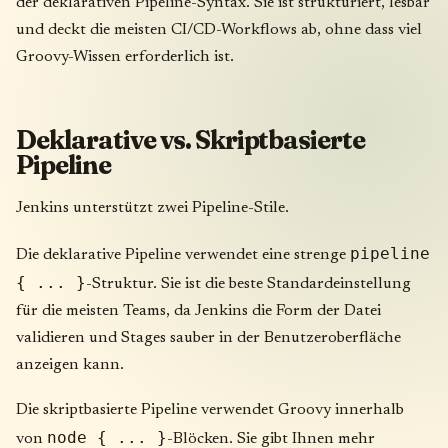
der deklarativen Pipeline-Syntax. Sie ist strukturiert, lesbar
und deckt die meisten CI/CD-Workflows ab, ohne dass viel
Groovy-Wissen erforderlich ist.
Deklarative vs. Skriptbasierte
Pipeline
Jenkins unterstützt zwei Pipeline-Stile.
pipeline
Die deklarative Pipeline verwendet eine strenge
{ ... }
-Struktur. Sie ist die beste Standardeinstellung
für die meisten Teams, da Jenkins die Form der Datei
validieren und Stages sauber in der Benutzeroberfläche
anzeigen kann.
Die skriptbasierte Pipeline verwendet Groovy innerhalb
node { ... }
von
-Blöcken. Sie gibt Ihnen mehr