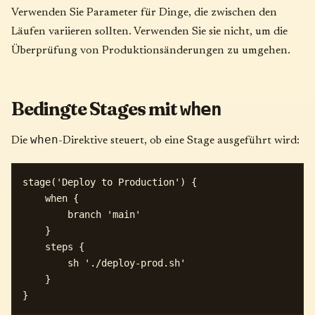
Verwenden Sie Parameter für Dinge, die zwischen den
Läufen variieren sollten. Verwenden Sie sie nicht, um die
Überprüfung von Produktionsänderungen zu umgehen.
Bedingte Stages mit
when
when
Die
-Direktive steuert, ob eine Stage ausgeführt wird:
stage('Deploy to Production') {

    when {

        branch 'main'

    }

    steps {

        sh './deploy-prod.sh'

    }
