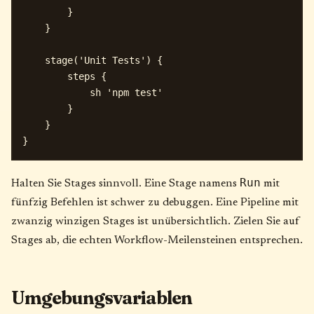
        }

    }

    stage('Unit Tests') {

        steps {

            sh 'npm test'

        }

    }

Run
Halten Sie Stages sinnvoll. Eine Stage namens
mit
fünfzig Befehlen ist schwer zu debuggen. Eine Pipeline mit
zwanzig winzigen Stages ist unübersichtlich. Zielen Sie auf
Stages ab, die echten Workflow-Meilensteinen entsprechen.
Umgebungsvariablen