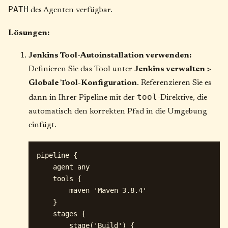
PATH
des Agenten verfügbar.
Lösungen:
Jenkins Tool-Autoinstallation verwenden:
Definieren Sie das Tool unter
Jenkins verwalten >
Globale Tool-Konfiguration
. Referenzieren Sie es
tool
dann in Ihrer Pipeline mit der
-Direktive, die
automatisch den korrekten Pfad in die Umgebung
einfügt.
pipeline {

    agent any

    tools {

        maven 'Maven 3.8.4'

    }

    stages {

        stage('Build') {
