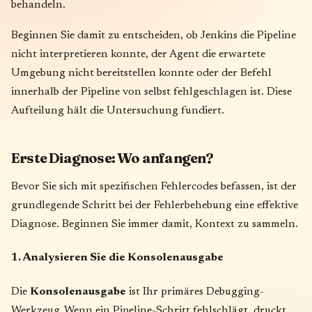
behandeln.
Beginnen Sie damit zu entscheiden, ob Jenkins die Pipeline
nicht interpretieren konnte, der Agent die erwartete
Umgebung nicht bereitstellen konnte oder der Befehl
innerhalb der Pipeline von selbst fehlgeschlagen ist. Diese
Aufteilung hält die Untersuchung fundiert.
Erste Diagnose: Wo anfangen?
Bevor Sie sich mit spezifischen Fehlercodes befassen, ist der
grundlegende Schritt bei der Fehlerbehebung eine effektive
Diagnose. Beginnen Sie immer damit, Kontext zu sammeln.
1. Analysieren Sie die Konsolenausgabe
Die
Konsolenausgabe
ist Ihr primäres Debugging-
Werkzeug. Wenn ein Pipeline-Schritt fehlschlägt, druckt