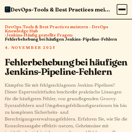
DevOps-Tools & Best Practices meistern - DevOps Knowledge Hub
DevOps-Tools & Best Practices meistern - DevOps
Knowledge Hub
›
Jenkins
›
Häufig gestellte Fragen
›
Fehlerbehebung bei häufigen Jenkins-Pipeline-Fehlern
4. NOVEMBER 2025
Fehlerbehebung bei häufigen
Jenkins-Pipeline-Fehlern
Kämpfen Sie mit fehlgeschlagenen Jenkins-Pipelines?
Dieser Expertenleitfaden beschreibt praktische Lösungen
für die häufigsten Fehler, von grundlegenden Groovy-
Syntaxfehlern und Umgebungsfehlkonfigurationen bis hin
zu komplexen Sicherheits- und
Berechtigungsverwaltungsfehlern. Erfahren Sie, wie Sie die
Konsolenausgabe effektiv nutzen, Geheimnisse mit