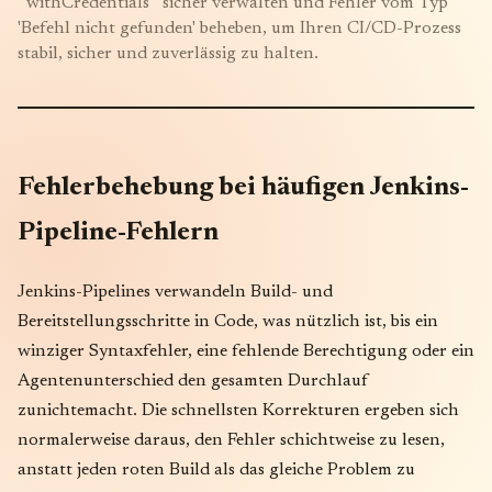
`withCredentials` sicher verwalten und Fehler vom Typ
'Befehl nicht gefunden' beheben, um Ihren CI/CD-Prozess
stabil, sicher und zuverlässig zu halten.
Fehlerbehebung bei häufigen Jenkins-
Pipeline-Fehlern
Jenkins-Pipelines verwandeln Build- und
Bereitstellungsschritte in Code, was nützlich ist, bis ein
winziger Syntaxfehler, eine fehlende Berechtigung oder ein
Agentenunterschied den gesamten Durchlauf
zunichtemacht. Die schnellsten Korrekturen ergeben sich
normalerweise daraus, den Fehler schichtweise zu lesen,
anstatt jeden roten Build als das gleiche Problem zu