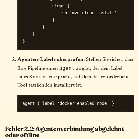
            steps {

                sh 'mvn clean install'

            }

        }

    }

Agenten-Labels überprüfen:
Stellen Sie sicher, dass
agent
Ihre Pipeline einen
angibt, der dem Label
eines Knotens entspricht, auf dem das erforderliche
Tool tatsächlich installiert ist.
Fehler 2.2: Agentenverbindung abgelehnt
oder offline