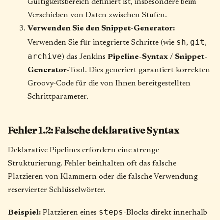
Gültigkeitsbereich definiert ist, insbesondere beim
Verschieben von Daten zwischen Stufen.
Verwenden Sie den Snippet-Generator:
sh
git
Verwenden Sie für integrierte Schritte (wie
,
,
archive
) das Jenkins
Pipeline-Syntax
/
Snippet-
Generator
-Tool. Dies generiert garantiert korrekten
Groovy-Code für die von Ihnen bereitgestellten
Schrittparameter.
Fehler 1.2: Falsche deklarative Syntax
Deklarative Pipelines erfordern eine strenge
Strukturierung. Fehler beinhalten oft das falsche
Platzieren von Klammern oder die falsche Verwendung
reservierter Schlüsselwörter.
steps
Beispiel:
Platzieren eines
-Blocks direkt innerhalb