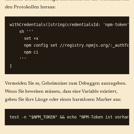
den Protokollen heraus:
withCredentials([string(credentialsId: 'npm-token', 
    sh '''

      set +x

      npm config set //registry.npmjs.org/:_authToke
      npm ci

    '''

Vermeiden Sie es, Geheimnisse zum Debuggen auszugeben.
Wenn Sie beweisen müssen, dass eine Variable existiert,
geben Sie ihre Länge oder einen harmlosen Marker aus: