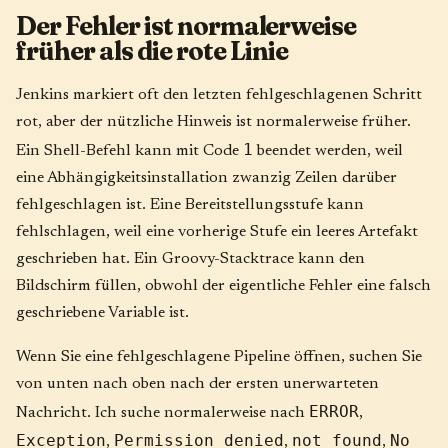
Der Fehler ist normalerweise
früher als die rote Linie
Jenkins markiert oft den letzten fehlgeschlagenen Schritt
rot, aber der nützliche Hinweis ist normalerweise früher.
1
Ein Shell-Befehl kann mit Code
beendet werden, weil
eine Abhängigkeitsinstallation zwanzig Zeilen darüber
fehlgeschlagen ist. Eine Bereitstellungsstufe kann
fehlschlagen, weil eine vorherige Stufe ein leeres Artefakt
geschrieben hat. Ein Groovy-Stacktrace kann den
Bildschirm füllen, obwohl der eigentliche Fehler eine falsch
geschriebene Variable ist.
Wenn Sie eine fehlgeschlagene Pipeline öffnen, suchen Sie
von unten nach oben nach der ersten unerwarteten
ERROR
Nachricht. Ich suche normalerweise nach
,
Exception
Permission denied
not found
No
,
,
,