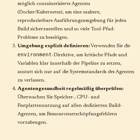
möglich containerisierte Agenten
(Docker/Kubernetes), um eine saubere,
reproduzierbare Ausführungsumgebung für jeden
Build sicherzustellen und so viele Tool-Pfad-
Probleme zu beseitigen.
Umgebung explizit definieren:
Verwenden Sie die
environment
-Direktive, um kritische Pfade und
Variablen klar innerhalb der Pipeline zu setzen,
anstatt sich nur auf die Systemstandards des Agenten
zu verlassen.
Agentengesundheit regelmäßig überprüfen:
Überwachen Sie Speicher-, CPU- und
Festplattennutzung auf allen dedizierten Build-
Agenten, um Ressourcenerschöpfungsfehlern
vorzubeugen.