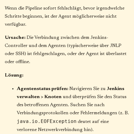
Wenn die Pipeline sofort fehlschlägt, bevor irgendwelche
Schritte beginnen, ist der Agent möglicherweise nicht
verfügbar.
Ursache:
Die Verbindung zwischen dem Jenkins-
Controller und dem Agenten (typischerweise über JNLP
oder SSH) ist fehlgeschlagen, oder der Agent ist überlastet
oder offline.
Lösung:
Agentenstatus prüfen:
Navigieren Sie zu
Jenkins
verwalten > Knoten
und überprüfen Sie den Status
des betroffenen Agenten. Suchen Sie nach
Verbindungsprotokollen oder Fehlermeldungen (z. B.
java.io.EOFException
deutet auf eine
verlorene Netzwerkverbindung hin).