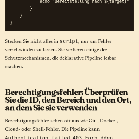
            echo "Bereitstellung nach ${target}"

        }

    }

script
Stecken Sie nicht alles in
, nur um Fehler
verschwinden zu lassen. Sie verlieren einige der
Schutzmechanismen, die deklarative Pipeline lesbar
machen.
Berechtigungsfehler: Überprüfen
Sie die ID, den Bereich und den Ort,
an dem Sie sie verwenden
Berechtigungsfehler sehen oft aus wie Git-, Docker-,
Cloud- oder Shell-Fehler. Die Pipeline kann
Authentication failed
403 Forbidden
,
,