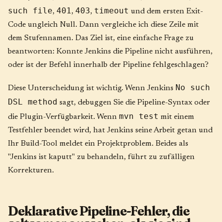
such file
401
403
timeout
,
,
,
und dem ersten Exit-
Code ungleich Null. Dann vergleiche ich diese Zeile mit
dem Stufennamen. Das Ziel ist, eine einfache Frage zu
beantworten: Konnte Jenkins die Pipeline nicht ausführen,
oder ist der Befehl innerhalb der Pipeline fehlgeschlagen?
No such
Diese Unterscheidung ist wichtig. Wenn Jenkins
DSL method
sagt, debuggen Sie die Pipeline-Syntax oder
mvn test
die Plugin-Verfügbarkeit. Wenn
mit einem
Testfehler beendet wird, hat Jenkins seine Arbeit getan und
Ihr Build-Tool meldet ein Projektproblem. Beides als
"Jenkins ist kaputt" zu behandeln, führt zu zufälligen
Korrekturen.
Deklarative Pipeline-Fehler, die