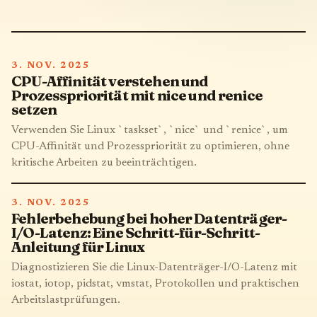
3. NOV. 2025
CPU-Affinität verstehen und
Prozesspriorität mit nice und renice
setzen
Verwenden Sie Linux `taskset`, `nice` und `renice`, um
CPU-Affinität und Prozesspriorität zu optimieren, ohne
kritische Arbeiten zu beeinträchtigen.
3. NOV. 2025
Fehlerbehebung bei hoher Datenträger-
I/O-Latenz: Eine Schritt-für-Schritt-
Anleitung für Linux
Diagnostizieren Sie die Linux-Datenträger-I/O-Latenz mit
iostat, iotop, pidstat, vmstat, Protokollen und praktischen
Arbeitslastprüfungen.