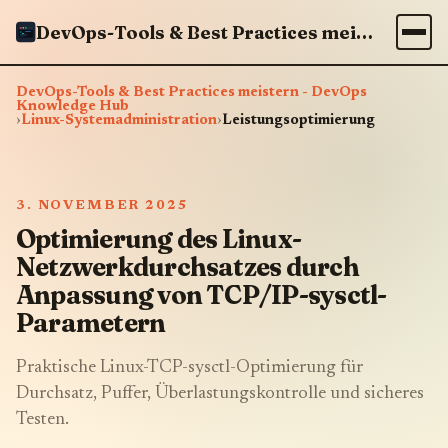
DevOps-Tools & Best Practices meistern - DevOps Knowledge Hub
DevOps-Tools & Best Practices meistern - DevOps
Knowledge Hub
›
Linux-Systemadministration
›
Leistungsoptimierung
3. NOVEMBER 2025
Optimierung des Linux-
Netzwerkdurchsatzes durch
Anpassung von TCP/IP-sysctl-
Parametern
Praktische Linux-TCP-sysctl-Optimierung für
Durchsatz, Puffer, Überlastungskontrolle und sicheres
Testen.