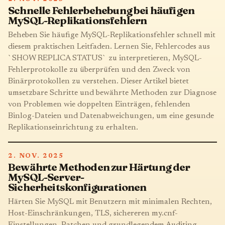
Schnelle Fehlerbehebung bei häufigen
MySQL-Replikationsfehlern
Beheben Sie häufige MySQL-Replikationsfehler schnell mit
diesem praktischen Leitfaden. Lernen Sie, Fehlercodes aus
`SHOW REPLICA STATUS` zu interpretieren, MySQL-
Fehlerprotokolle zu überprüfen und den Zweck von
Binärprotokollen zu verstehen. Dieser Artikel bietet
umsetzbare Schritte und bewährte Methoden zur Diagnose
von Problemen wie doppelten Einträgen, fehlenden
Binlog-Dateien und Datenabweichungen, um eine gesunde
Replikationseinrichtung zu erhalten.
2. NOV. 2025
Bewährte Methoden zur Härtung der
MySQL-Server-
Sicherheitskonfigurationen
Härten Sie MySQL mit Benutzern mit minimalen Rechten,
Host-Einschränkungen, TLS, sichereren my.cnf-
Einstellungen, Patchen und grundlegendem Auditing.