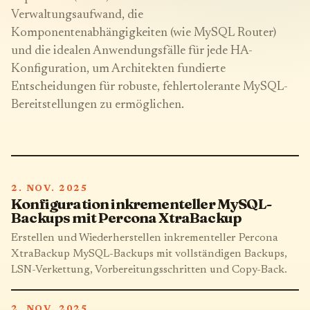
Verwaltungsaufwand, die
Komponentenabhängigkeiten (wie MySQL Router)
und die idealen Anwendungsfälle für jede HA-
Konfiguration, um Architekten fundierte
Entscheidungen für robuste, fehlertolerante MySQL-
Bereitstellungen zu ermöglichen.
2. NOV. 2025
Konfiguration inkrementeller MySQL-
Backups mit Percona XtraBackup
Erstellen und Wiederherstellen inkrementeller Percona
XtraBackup MySQL-Backups mit vollständigen Backups,
LSN-Verkettung, Vorbereitungsschritten und Copy-Back.
2. NOV. 2025