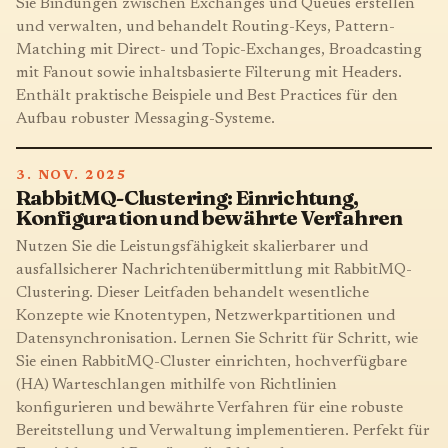
Sie Bindungen zwischen Exchanges und Queues erstellen
und verwalten, und behandelt Routing-Keys, Pattern-
Matching mit Direct- und Topic-Exchanges, Broadcasting
mit Fanout sowie inhaltsbasierte Filterung mit Headers.
Enthält praktische Beispiele und Best Practices für den
Aufbau robuster Messaging-Systeme.
3. NOV. 2025
RabbitMQ-Clustering: Einrichtung,
Konfiguration und bewährte Verfahren
Nutzen Sie die Leistungsfähigkeit skalierbarer und
ausfallsicherer Nachrichtenübermittlung mit RabbitMQ-
Clustering. Dieser Leitfaden behandelt wesentliche
Konzepte wie Knotentypen, Netzwerkpartitionen und
Datensynchronisation. Lernen Sie Schritt für Schritt, wie
Sie einen RabbitMQ-Cluster einrichten, hochverfügbare
(HA) Warteschlangen mithilfe von Richtlinien
konfigurieren und bewährte Verfahren für eine robuste
Bereitstellung und Verwaltung implementieren. Perfekt für