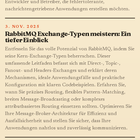
Entwickler und Betreiber, die fehlertolerante,
nachrichtengetriebene Anwendungen erstellen möchten.
3. NOV. 2025
RabbitMQ Exchange-Typen meistern: Ein
tiefer Einblick
Entfesseln Sie das volle Potenzial von RabbitMQ, indem Sie
seine Kern-Exchange-Typen beherrschen. Dieser
umfassende Leitfaden befasst sich mit Direct-, Topic-,
Fanout- und Headers-Exchanges und erklärt deren
Mechanismen, ideale Anwendungsfälle und praktische
Konfiguration mit klaren Codebeispielen. Erfahren Sie,
wann Sie präzises Routing, flexibles Pattern-Matching,
breites Message-Broadcasting oder komplexes
attributbasiertes Routing einsetzen sollten. Optimieren Sie
Ihre Message-Broker-Architektur für Effizienz und
Ausfallsicherheit und stellen Sie sicher, dass Ihre
Anwendungen nahtlos und zuverlässig kommunizieren.