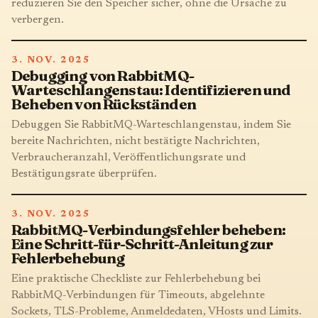
reduzieren Sie den Speicher sicher, ohne die Ursache zu
verbergen.
3. NOV. 2025
Debugging von RabbitMQ-
Warteschlangenstau: Identifizieren und
Beheben von Rückständen
Debuggen Sie RabbitMQ-Warteschlangenstau, indem Sie
bereite Nachrichten, nicht bestätigte Nachrichten,
Verbraucheranzahl, Veröffentlichungsrate und
Bestätigungsrate überprüfen.
3. NOV. 2025
RabbitMQ-Verbindungsfehler beheben:
Eine Schritt-für-Schritt-Anleitung zur
Fehlerbehebung
Eine praktische Checkliste zur Fehlerbehebung bei
RabbitMQ-Verbindungen für Timeouts, abgelehnte
Sockets, TLS-Probleme, Anmeldedaten, VHosts und Limits.