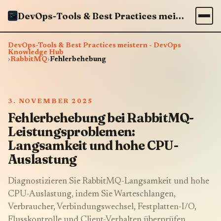
DevOps-Tools & Best Practices meistern - DevOps Knowledge Hub
DevOps-Tools & Best Practices meistern - DevOps
Knowledge Hub
›
RabbitMQ
›
Fehlerbehebung
3. NOVEMBER 2025
Fehlerbehebung bei RabbitMQ-
Leistungsproblemen:
Langsamkeit und hohe CPU-
Auslastung
Diagnostizieren Sie RabbitMQ-Langsamkeit und hohe
CPU-Auslastung, indem Sie Warteschlangen,
Verbraucher, Verbindungswechsel, Festplatten-I/O,
Flusskontrolle und Client-Verhalten überprüfen.