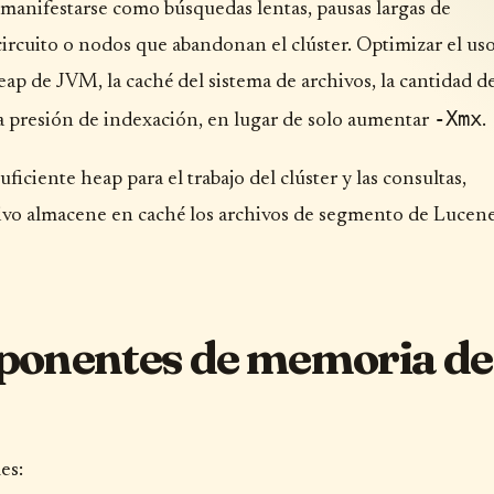
manifestarse como búsquedas lentas, pausas largas de
circuito o nodos que abandonan el clúster. Optimizar el us
eap de JVM, la caché del sistema de archivos, la cantidad d
-Xmx
a presión de indexación, en lugar de solo aumentar
.
ficiente heap para el trabajo del clúster y las consultas,
ivo almacene en caché los archivos de segmento de Lucene
ponentes de memoria de
es: