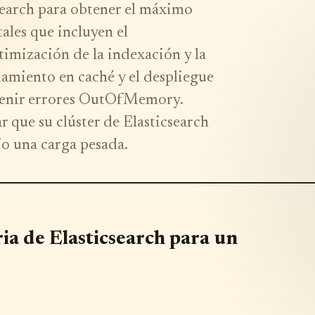
earch para obtener el máximo
ales que incluyen el
imización de la indexación y la
amiento en caché y el despliegue
revenir errores OutOfMemory.
r que su clúster de Elasticsearch
jo una carga pesada.
a de Elasticsearch para un