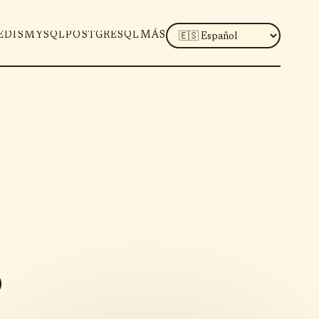
LANGUAGE
EDIS
MYSQL
POSTGRESQL
MÁS
o