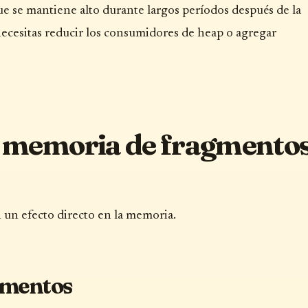
ue se mantiene alto durante largos períodos después de la
ecesitas reducir los consumidores de heap o agregar
de memoria de fragmento
n un efecto directo en la memoria.
gmentos