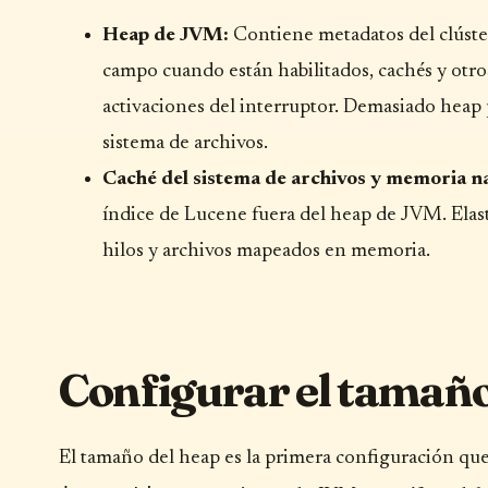
Heap de JVM:
Contiene metadatos del clúster
campo cuando están habilitados, cachés y otro
activaciones del interruptor. Demasiado heap p
sistema de archivos.
Caché del sistema de archivos y memoria na
índice de Lucene fuera del heap de JVM. Elast
hilos y archivos mapeados en memoria.
Configurar el tamaño
El tamaño del heap es la primera configuración que d