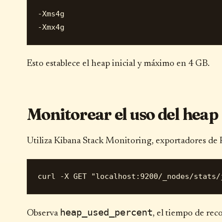
-Xms4g

Esto establece el heap inicial y máximo en 4 GB.
Monitorear el uso del heap
Utiliza Kibana Stack Monitoring, exportadores de P
heap_used_percent
Observa
, el tiempo de rec