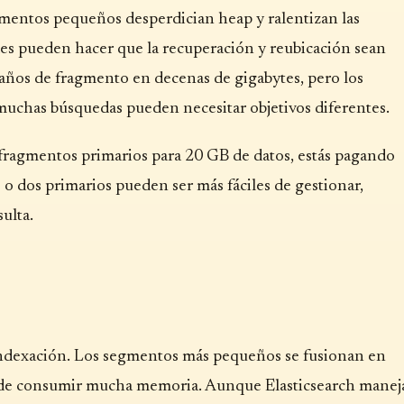
mentos pequeños desperdician heap y ralentizan las
es pueden hacer que la recuperación y reubicación sean
maños de fragmento en decenas de gigabytes, pero los
 muchas búsquedas pueden necesitar objetivos diferentes.
0 fragmentos primarios para 20 GB de datos, estás pagando
 dos primarios pueden ser más fáciles de gestionar,
ulta.
 indexación. Los segmentos más pequeños se fusionan en
uede consumir mucha memoria. Aunque Elasticsearch manej