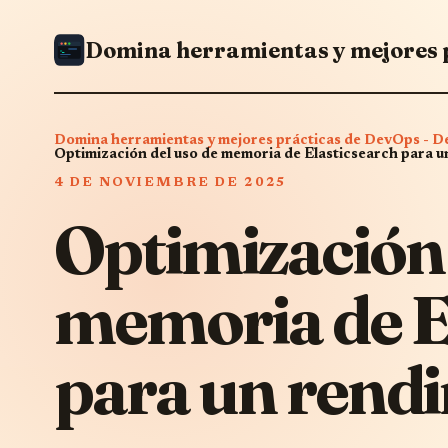
Domina herramientas y mejores prácticas de DevOps -
Optimización del uso de memoria de Elasticsearch para 
4 DE NOVIEMBRE DE 2025
Optimización 
memoria de E
para un rend