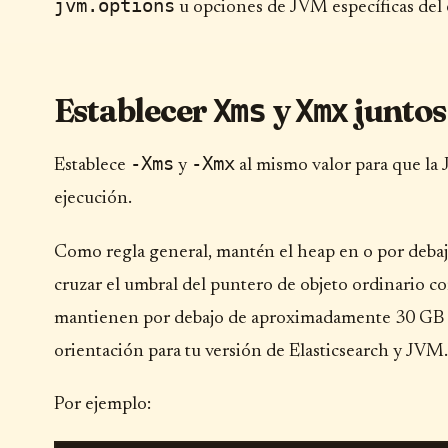
jvm.options
u opciones de JVM específicas del
Establecer
y
juntos
Xms
Xmx
-Xms
-Xmx
Establece
y
al mismo valor para que la
ejecución.
Como regla general, mantén el heap en o por debaj
cruzar el umbral del puntero de objeto ordinario 
mantienen por debajo de aproximadamente 30 GB de 
orientación para tu versión de Elasticsearch y JVM.
Por ejemplo: