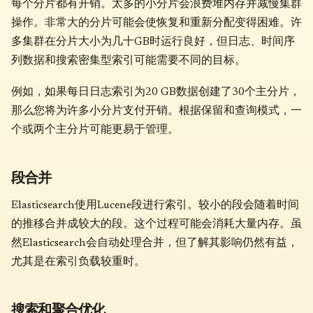
每个分片都有开销。太多的小分片会浪费堆内存并减慢集群
操作。非常大的分片可能会使恢复和重新分配变得困难。许
多集群在分片大小为几十GB时运行良好，但日志、时间序
列数据和搜索密集型索引可能需要不同的目标。
例如，如果每日日志索引为20 GB数据创建了30个主分片，
那么您将为许多小分片支付开销。根据保留和查询模式，一
个或两个主分片可能更易于管理。
段合并
Elasticsearch使用Lucene段进行索引。较小的段会随着时间
的推移合并成较大的段。这个过程可能会消耗大量内存。虽
然Elasticsearch会自动处理合并，但了解其影响仍然有益，
尤其是在索引负载较重时。
搜索和聚合优化