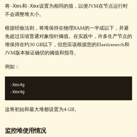
-Xms
-Xmx
将
和
设置为相同的值，以便JVM在节点运行时
不会调整堆大小。
根据经验法则，将堆保持在物理RAM的一半或以下，并避
免超过压缩普通对象指针阈值。在实践中，许多生产节点的
堆保持在约30 GB以下，但您应该根据您的Elasticsearch和
JVM版本验证确切的阈值和指导。
例如：
-Xms4g

这将初始和最大堆都设置为4 GB。
监控堆使用情况