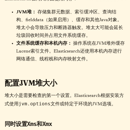
JVM堆：
存储集群元数据、索引缓冲区、查询结
构、fielddata（如果启用）、缓存和其他Java对象。
堆太小会导致压力和断路器触发。堆太大可能会延长
垃圾回收时间并占用文件系统缓存。
文件系统缓存和本机内存：
操作系统在JVM堆外缓存
Lucene索引文件。Elasticsearch还使用本机内存进行
网络通信、线程栈和内存映射文件。
配置JVM堆大小
堆大小是需要检查的第一个设置。Elasticsearch根据安装方
jvm.options
式使用
文件或特定于环境的JVM选项。
同时设置
和
Xms
Xmx