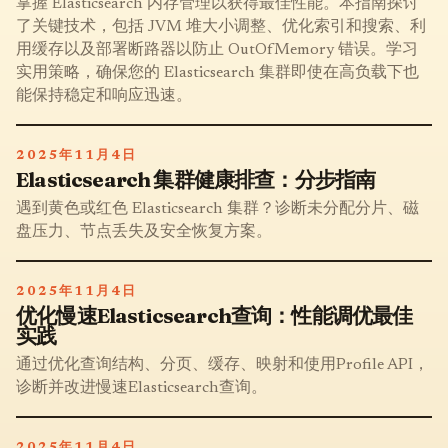
掌握 Elasticsearch 内存管理以获得最佳性能。本指南探讨
了关键技术，包括 JVM 堆大小调整、优化索引和搜索、利
用缓存以及部署断路器以防止 OutOfMemory 错误。学习
实用策略，确保您的 Elasticsearch 集群即使在高负载下也
能保持稳定和响应迅速。
2025年11月4日
Elasticsearch 集群健康排查：分步指南
遇到黄色或红色 Elasticsearch 集群？诊断未分配分片、磁
盘压力、节点丢失及安全恢复方案。
2025年11月4日
优化慢速Elasticsearch查询：性能调优最佳
实践
通过优化查询结构、分页、缓存、映射和使用Profile API，
诊断并改进慢速Elasticsearch查询。
2025年11月4日