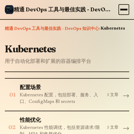
精通 DevOps 工具与最佳实践 - DevOps 知识中心
›
Kubernetes
精通 DevOps 工具与最佳实践 - DevOps 知识中心
Kubernetes
用于自动化部署和扩展的容器编排平台
配置场景
01
→
5 文章
Kubernetes 配置，包括部署、服务、入
口、ConfigMaps 和 secrets
性能优化
02
→
5 文章
Kubernetes 性能调优，包括资源请求/限