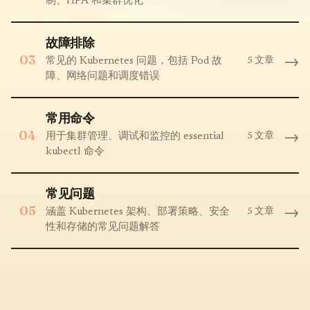
制、HPA 和集群优化
故障排除
03
→
5 文章
常见的 Kubernetes 问题，包括 Pod 故
障、网络问题和调度错误
常用命令
04
→
5 文章
用于集群管理、调试和监控的 essential
kubectl 命令
常见问题
05
→
5 文章
涵盖 Kubernetes 架构、部署策略、安全
性和存储的常见问题解答