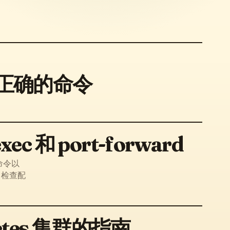
选择正确的命令
 和 port-forward
行命令以
题、检查配
netes 集群的指南