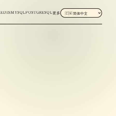
LANGUAGE
REDIS
MYSQL
POSTGRESQL
更多