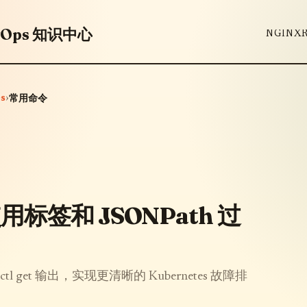
vOps 知识中心
NGINX
s
›
常用命令
：使用标签和 JSONPath 过
l get 输出，实现更清晰的 Kubernetes 故障排