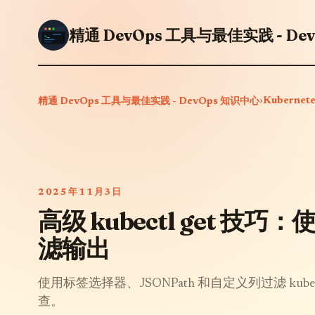
精通 DevOps 工具与最佳实践 - De
›
Kubernete
精通 DevOps 工具与最佳实践 - DevOps 知识中心
2025年11月3日
高级 kubectl get 技巧
滤输出
使用标签选择器、JSONPath 和自定义列过滤 kubect
查。