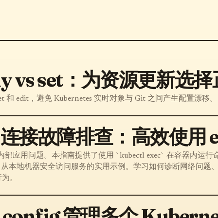
apply vs set：为资源更新
set 和 edit，避免 Kubernetes 实时对象与 Git 之间产生配置漂移。
s 连接故障排查：高效使用 exec
接和内部应用问题。本指南提供了使用 `kubectl exec` 在容器内运
-forward` 从本地机器安全访问服务的实用示例。学习如何诊断网络问
行为。
l config 管理多个 Kuber