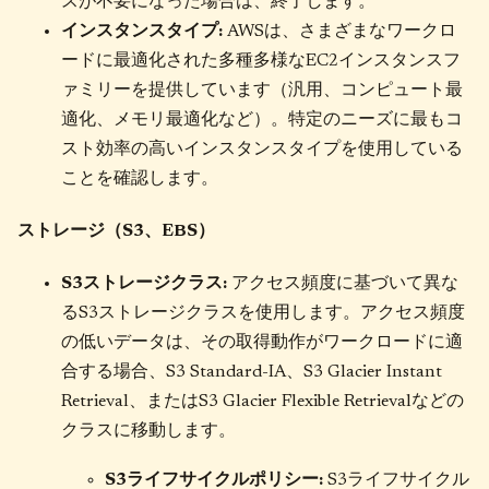
スが不要になった場合は、終了します。
インスタンスタイプ:
AWSは、さまざまなワークロ
ードに最適化された多種多様なEC2インスタンスフ
ァミリーを提供しています（汎用、コンピュート最
適化、メモリ最適化など）。特定のニーズに最もコ
スト効率の高いインスタンスタイプを使用している
ことを確認します。
ストレージ（S3、EBS）
S3ストレージクラス:
アクセス頻度に基づいて異な
るS3ストレージクラスを使用します。アクセス頻度
の低いデータは、その取得動作がワークロードに適
合する場合、S3 Standard-IA、S3 Glacier Instant
Retrieval、またはS3 Glacier Flexible Retrievalなどの
クラスに移動します。
S3ライフサイクルポリシー:
S3ライフサイクル