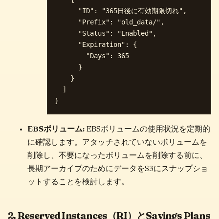
      "ID": "365日後に有効期限切れ",

      "Prefix": "old_data/",

      "Status": "Enabled",

      "Expiration": {

        "Days": 365

      }

    }

  ]

EBSボリューム:
EBSボリュームの使用状況を定期的
に確認します。アタッチされていないボリュームを
削除し、不要になったボリュームを削除する前に、
長期アーカイブのためにデータをS3にスナップショ
ットすることを検討します。
2. Reserved Instances（RI）とSavings Plans