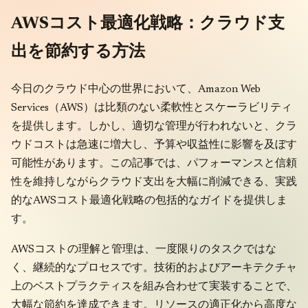
AWSコスト最適化戦略：クラウド支
出を節約する方法
今日のクラウド中心の世界において、Amazon Web
Services（AWS）は比類のない柔軟性とスケーラビリティ
を提供します。しかし、適切な管理が行われないと、クラ
ウドコストは急速に増大し、予算や収益性に影響を及ぼす
可能性があります。この記事では、パフォーマンスと信頼
性を維持しながらクラウド支出を大幅に削減できる、実践
的なAWSコスト最適化戦略の包括的なガイドを提供しま
す。
AWSコストの理解と管理は、一度限りのタスクではな
く、継続的なプロセスです。技術的およびアーキテクチャ
上のベストプラクティスを組み合わせて実装することで、
大幅な節約を達成できます。リソースの適正化から高度な