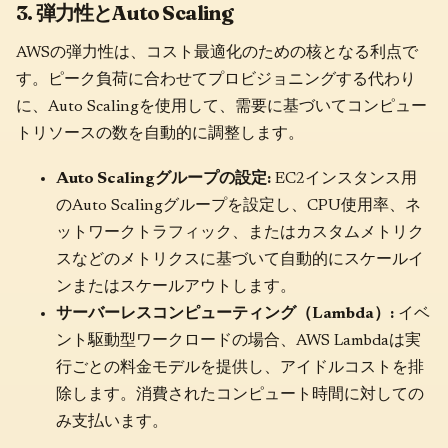
3. 弾力性とAuto Scaling
AWSの弾力性は、コスト最適化のための核となる利点で
す。ピーク負荷に合わせてプロビジョニングする代わり
に、Auto Scalingを使用して、需要に基づいてコンピュー
トリソースの数を自動的に調整します。
Auto Scalingグループの設定:
EC2インスタンス用
のAuto Scalingグループを設定し、CPU使用率、ネ
ットワークトラフィック、またはカスタムメトリク
スなどのメトリクスに基づいて自動的にスケールイ
ンまたはスケールアウトします。
サーバーレスコンピューティング（Lambda）:
イベ
ント駆動型ワークロードの場合、AWS Lambdaは実
行ごとの料金モデルを提供し、アイドルコストを排
除します。消費されたコンピュート時間に対しての
み支払います。