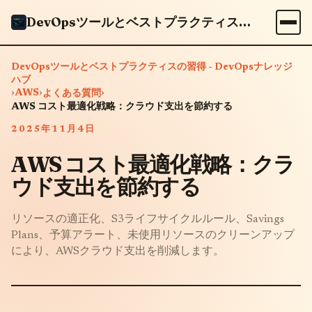
DevOpsツールとベストプラクティスの習得 - DevOpsナレッジハブ
DevOpsツールとベストプラクティスの習得 - DevOpsナレッジ
ハブ
›
AWS
›
›
よくある質問
AWS コスト最適化戦略：クラウド支出を節約する
2025年11月4日
AWS コスト最適化戦略：クラ
ウド支出を節約する
リソースの適正化、S3ライフサイクルルール、Savings
Plans、予算アラート、未使用リソースのクリーンアップ
により、AWSクラウド支出を削減します。