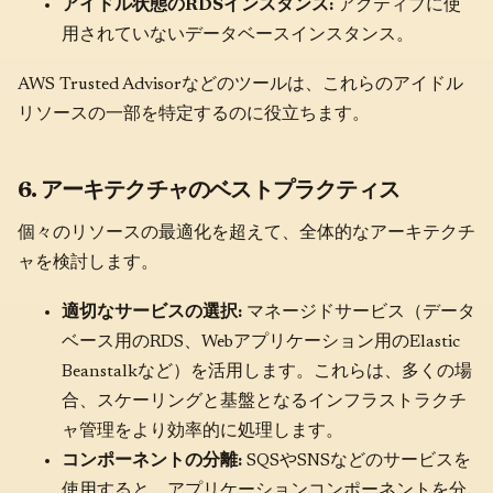
アイドル状態のRDSインスタンス:
アクティブに使
用されていないデータベースインスタンス。
AWS Trusted Advisorなどのツールは、これらのアイドル
リソースの一部を特定するのに役立ちます。
6. アーキテクチャのベストプラクティス
個々のリソースの最適化を超えて、全体的なアーキテクチ
ャを検討します。
適切なサービスの選択:
マネージドサービス（データ
ベース用のRDS、Webアプリケーション用のElastic
Beanstalkなど）を活用します。これらは、多くの場
合、スケーリングと基盤となるインフラストラクチ
ャ管理をより効率的に処理します。
コンポーネントの分離:
SQSやSNSなどのサービスを
使用すると、アプリケーションコンポーネントを分