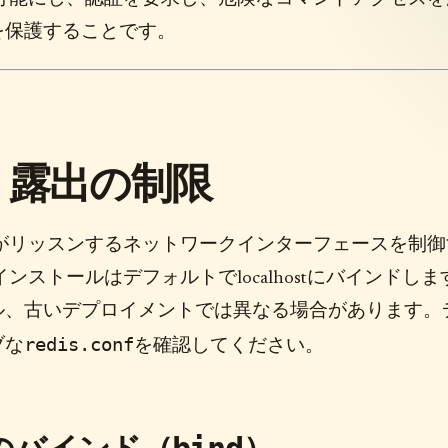
を保護することです。
：露出の制限
sがリッスンするネットワークインターフェースを制御
ンストールはデフォルトでlocalhostにバインドしま
ル、古いデプロイメントでは異なる場合があります。
redis.conf
ブな
を確認してください。