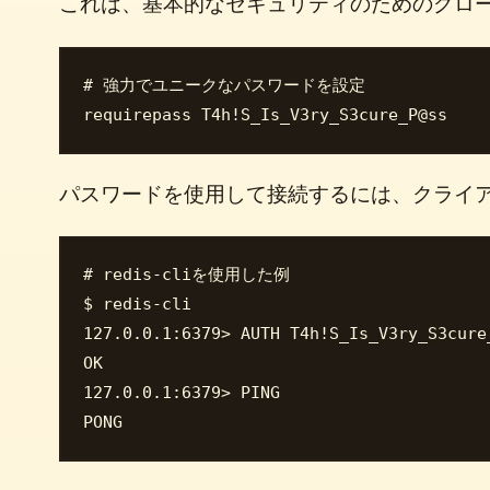
これは、基本的なセキュリティのためのグロ
# 強力でユニークなパスワードを設定

パスワードを使用して接続するには、クライ
# redis-cliを使用した例

$ redis-cli

127.0.0.1:6379> AUTH T4h!S_Is_V3ry_S3cure_
OK

127.0.0.1:6379> PING
