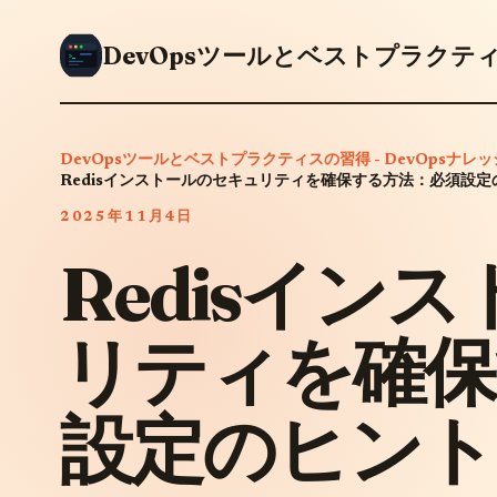
DevOpsツールとベストプラクティスの習得 - DevOpsナレ
Redisインストールのセキュリティを確保する方法：必須設定
2025年11月4日
Redisイン
リティを確保
設定のヒント