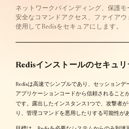
ネットワークバインディング、保護モ
安全なコマンドアクセス、ファイアウォ
使用してRedisをセキュアにします。
Redisインストールのセキュ
Redisは高速でシンプルであり、セッション
アプリケーションコードから信頼されることがよ
です。露出したインスタンス1つで、攻撃者が
り、管理コマンドを悪用したりする可能性が
目標は、Redisを必要なシステムからのみ到