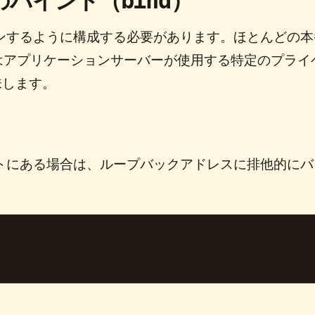
のバインド（
）
bind
スンするように構成する必要があります。ほとんどの本
はアプリケーションサーバーが使用する特定のプライ
味します。
ストにある場合は、ループバックアドレスに排他的にバ