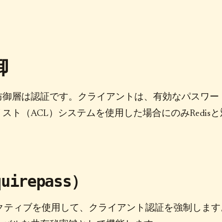
御
防御層は認証です。クライアントは、有効なパスワー
ト（ACL）システムを使用した場合にのみRedisと
）
quirepass
クティブを使用して、クライアント認証を強制します