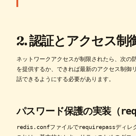
2. 認証とアクセス制
ネットワークアクセスが制限されたら、次の
を提供するか、できれば最新のアクセス制御リス
話できるようにする必要があります。
パスワード保護の実装（
re
redis.conf
requirepass
ファイルで
ディレ