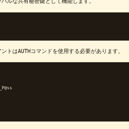
ーバルな共有秘密鍵として機能します。
AUTH
アントは
コマンドを使用する必要があります。
P@ss
