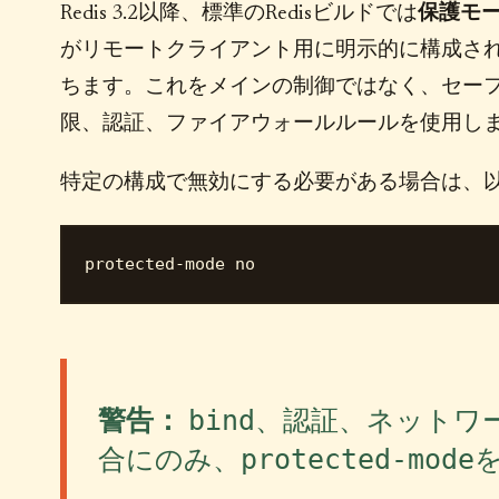
Redis 3.2以降、標準のRedisビルドでは
保護モ
がリモートクライアント用に明示的に構成さ
ちます。これをメインの制御ではなく、セー
限、認証、ファイアウォールルールを使用し
特定の構成で無効にする必要がある場合は、
bind
警告：
、認証、ネットワ
protected-mode
合にのみ、