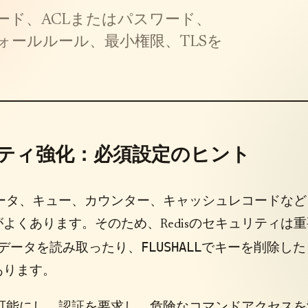
ード、ACLまたはパスワード、
ールルール、最小権限、TLSを
リティ強化：必須設定のヒント
データ、キュー、カウンター、キャッシュレコードなど
くあります。そのため、Redisのセキュリティは重
FLUSHALL
データを読み取ったり、
でキーを削除した
あります。
達可能にし、認証を要求し、危険なコマンドアクセスを