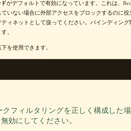
ード
がデフォルトで有効になっています。これは、Redi
れていない場合に外部アクセスをブロックするのに役
フティネットとして扱ってください。バインディング
ます。
以下を使用できます。
ークフィルタリングを正しく構成した場
を無効にしてください。