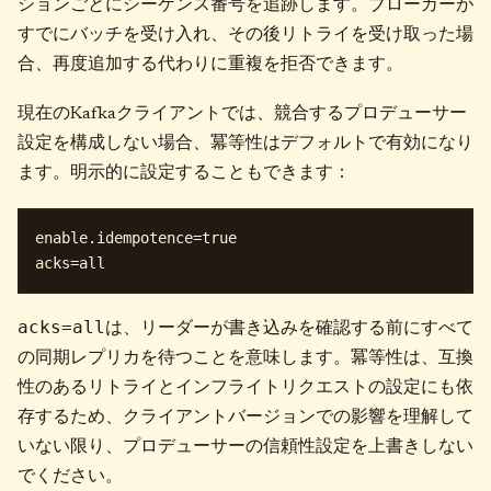
ションごとにシーケンス番号を追跡します。ブローカーが
すでにバッチを受け入れ、その後リトライを受け取った場
合、再度追加する代わりに重複を拒否できます。
現在のKafkaクライアントでは、競合するプロデューサー
設定を構成しない場合、冪等性はデフォルトで有効になり
ます。明示的に設定することもできます：
enable.idempotence=true

acks=all
は、リーダーが書き込みを確認する前にすべて
の同期レプリカを待つことを意味します。冪等性は、互換
性のあるリトライとインフライトリクエストの設定にも依
存するため、クライアントバージョンでの影響を理解して
いない限り、プロデューサーの信頼性設定を上書きしない
でください。