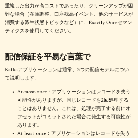
重複した出力が高コストであったり、クリーンアップが困
難な場合（在庫調整、口座残高イベント、他のサービスが
消費する派生状態トピックなど）に、Exactly-Onceセマン
ティクスを使用してください。
配信保証を平易な言葉で
Kafkaアプリケーションは通常、3つの配信モデルについ
て説明します。
At-most-once：アプリケーションはレコードを失う
可能性がありますが、同じレコードを2回処理する
ことはありません。これは、処理が完了する前にオ
フセットがコミットされた場合に発生する可能性が
あります。
At-least-once：アプリケーションはレコードを失う