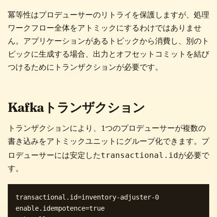
冪等性はプロデューサーのリトライを保護しますが、処理
ワークフロー全体をアトミックにするわけではありませ
ん。アプリケーションがあるトピックから消費し、別のト
ピックに生成する場合、出力とオフセットコミットを結び
つけるためにトランザクションが必要です。
Kafkaトランザクション
トランザクションにより、1つのプロデューサーが複数の
書き込みをアトミックユニットにグループ化できます。プ
transactional.id
ロデューサーには安定した
が必要で
す。
transactional.id=inventory-adjuster-0

enable.idempotence=true
