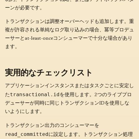
ーンが必要です。
トランザクションは調整オーバーヘッドも追加します。重
複が許容される単純なログ取り込みの場合、冪等プロデュ
ーサーとat-least-onceコンシューマーで十分な場合があり
ます。
実用的なチェックリスト
アプリケーションインスタンスまたはタスクごとに安定し
transactional.id
た
を使用します。2つのライブプロ
デューサーが同時に同じトランザクションIDを使用しな
いようにします。
トランザクション出力のコンシューマーを
read_committed
に設定します。トランザクション処理