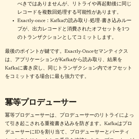
べきではありませんが、リトライや再起動後に同じ
レコードを複数回処理する可能性があります。
Exactly-once：Kafkaの読み取り-処理-書き込みルー
プが、出力レコードと消費されたオフセットを1つ
のトランザクションとしてコミットします。
最後のポイントが鍵です。Exactly-Onceセマンティクス
は、アプリケーションがKafkaから読み取り、結果を
Kafkaに書き戻し、同じトランザクション内でオフセット
をコミットする場合に最も強力です。
冪等プロデューサー
冪等プロデューサーは、プロデューサーのリトライによっ
て引き起こされる重複書き込みを防ぎます。Kafkaはプロ
デューサーにIDを割り当て、プロデューサーとパーティ