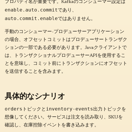
プロパティ名が重要です。Kafkaのコンシューマー設定は
enable.auto.commit
であり、
auto.commit.enable
ではありません。
手動のコンシューマー-プロデューサーアプリケーション
の場合、オフセットコミットはプロデューサートランザク
ションの一部である必要があります。Javaクライアントで
は、トランザクショナルプロデューサーAPIを使用するこ
とを意味し、コミット前にトランザクションにオフセット
を送信することを含みます。
具体的なシナリオ
orders
inventory-events
トピックと
出力トピックを
想像してください。サービスは注文を読み取り、SKUを
確認し、在庫控除イベントを書き込みます。