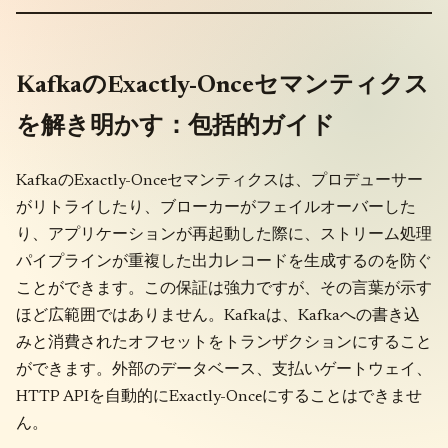
KafkaのExactly-Onceセマンティクス
を解き明かす：包括的ガイド
KafkaのExactly-Onceセマンティクスは、プロデューサー
がリトライしたり、ブローカーがフェイルオーバーした
り、アプリケーションが再起動した際に、ストリーム処理
パイプラインが重複した出力レコードを生成するのを防ぐ
ことができます。この保証は強力ですが、その言葉が示す
ほど広範囲ではありません。Kafkaは、Kafkaへの書き込
みと消費されたオフセットをトランザクションにすること
ができます。外部のデータベース、支払いゲートウェイ、
HTTP APIを自動的にExactly-Onceにすることはできませ
ん。