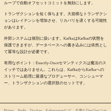
ループで自動オフセットコミットを無効にします。
トランザクションを短く保ちます。大規模なトランザクシ
ョンはレイテンシを増加させ、リカバリを遅くする可能性
があります。
外部システムは個別に扱います。KafkaはKafkaの状態を
保護できますが、データベースへの書き込みには依然とし
て冪等な設計が必要です。
有用なポイント：Exactly-Onceセマンティクスは魔法のス
イッチではありません。これらは、KafkaからKafkaへの
ストリーム処理に最適なプロデューサー、コンシューマ
ー、トランザクションの選択肢のセットです。
Nginx、Redis、Docker、Kubernetesなど、主要なDevOpsツー