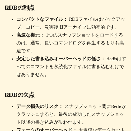
RDBの利点
コンパクトなファイル：
RDBファイルはバックアッ
プ、コピー、災害復旧アーカイブに効率的です。
高速な復元：
1つのスナップショットをロードする
のは、通常、長いコマンドログを再生するよりも高
速です。
安定した書き込みオーバーヘッドの低さ：
Redisはす
べてのコマンドを永続化ファイルに書き込むわけで
はありません。
RDBの欠点
データ損失のリスク：
スナップショット間にRedisが
クラッシュすると、最後の成功したスナップショッ
ト以降の書き込みが失われます。
フォークのオーバーヘッド：
大規模なデータセット