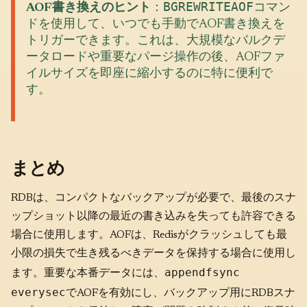
BGREWRITEAOF
AOF書き換えのヒント
：
コマン
ドを使用して、いつでも手動でAOF書き換えを
トリガーできます。これは、大規模なバルクデ
ータロードや重要なパージ操作の後、AOFファ
イルサイズを即座に縮小するのに特に便利で
す。
まとめ
RDBは、コンパクトなバックアップが必要で、最後のスナ
ップショット以降の最近の書き込みを失っても許容できる
場合に使用します。AOFは、Redisがクラッシュしても最
小限の損失で生き残るべきデータを保持する場合に使用し
appendfsync
ます。重要な本番データには、
everysec
でAOFを有効にし、バックアップ用にRDBスナ