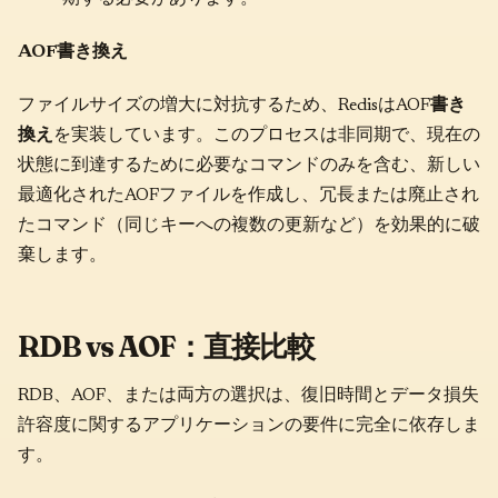
AOF書き換え
ファイルサイズの増大に対抗するため、RedisはAOF
書き
換え
を実装しています。このプロセスは非同期で、現在の
状態に到達するために必要なコマンドのみを含む、新しい
最適化されたAOFファイルを作成し、冗長または廃止され
たコマンド（同じキーへの複数の更新など）を効果的に破
棄します。
RDB vs AOF：直接比較
RDB、AOF、または両方の選択は、復旧時間とデータ損失
許容度に関するアプリケーションの要件に完全に依存しま
す。