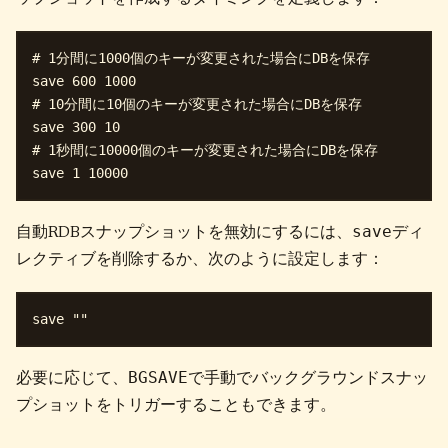
# 1分間に1000個のキーが変更された場合にDBを保存

save 600 1000

# 10分間に10個のキーが変更された場合にDBを保存

save 300 10

# 1秒間に10000個のキーが変更された場合にDBを保存

save
自動RDBスナップショットを無効にするには、
ディ
レクティブを削除するか、次のように設定します：
BGSAVE
必要に応じて、
で手動でバックグラウンドスナッ
プショットをトリガーすることもできます。