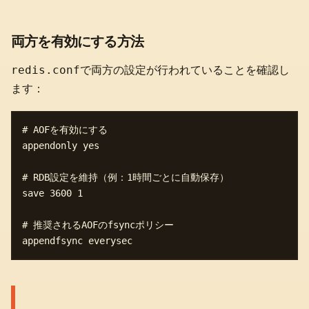
両方を有効にする方法
redis.conf
で両方の設定が行われていることを確認し
ます：
# AOFを有効にする

appendonly yes

# RDB設定を維持（例：1時間ごとに自動保存）

save 3600 1

# 推奨されるAOFのfsyncポリシー
