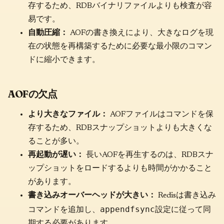
存するため、RDBバイナリファイルよりも検査が容
易です。
自動圧縮：
AOFの書き換えにより、大きなログを現
在の状態を再構築するために必要な最小限のコマン
ドに縮小できます。
AOFの欠点
より大きなファイル：
AOFファイルはコマンドを保
存するため、RDBスナップショットよりも大きくな
ることが多い。
再起動が遅い：
長いAOFを再生するのは、RDBスナ
ップショットをロードするよりも時間がかかること
があります。
書き込みオーバーヘッドが大きい：
Redisは書き込み
appendfsync
コマンドを追加し、
設定に従って同
期する必要があります。