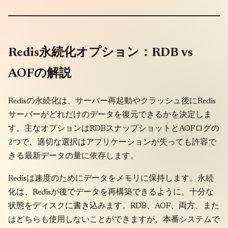
Redis永続化オプション：RDB vs
AOFの解説
Redisの永続化は、サーバー再起動やクラッシュ後にRedis
サーバーがどれだけのデータを復元できるかを決定しま
す。主なオプションはRDBスナップショットとAOFログの
2つで、適切な選択はアプリケーションが失っても許容で
きる最新データの量に依存します。
Redisは速度のためにデータをメモリに保持します。永続
化は、Redisが後でデータを再構築できるように、十分な
状態をディスクに書き込みます。RDB、AOF、両方、また
はどちらも使用しないことができますが、本番システムで