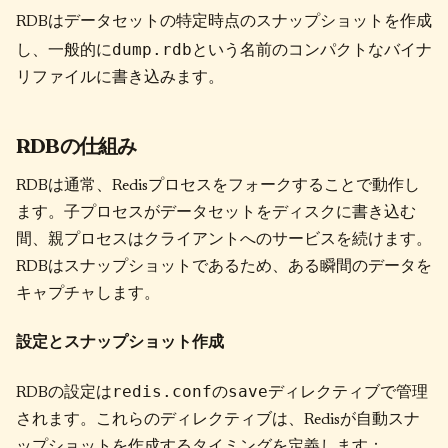
RDBはデータセットの特定時点のスナップショットを作成
dump.rdb
し、一般的に
という名前のコンパクトなバイナ
リファイルに書き込みます。
RDBの仕組み
RDBは通常、Redisプロセスをフォークすることで動作し
ます。子プロセスがデータセットをディスクに書き込む
間、親プロセスはクライアントへのサービスを続けます。
RDBはスナップショットであるため、ある瞬間のデータを
キャプチャします。
設定とスナップショット作成
redis.conf
save
RDBの設定は
の
ディレクティブで管理
されます。これらのディレクティブは、Redisが自動スナ
ップショットを作成するタイミングを定義します：