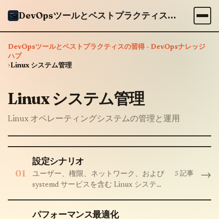
DevOpsツールとベストプラクティスの習得 - DevOpsナレッジハブ
DevOpsツールとベストプラクティスの習得 - DevOpsナレッジ
ハブ
›
Linux システム管理
Linux システム管理
Linux オペレーティングシステムの管理と運用
設定シナリオ
01
→
5 記事
ユーザー、権限、ネットワーク、および
systemd サービスを含む Linux システム
の構成
パフォーマンス最適化