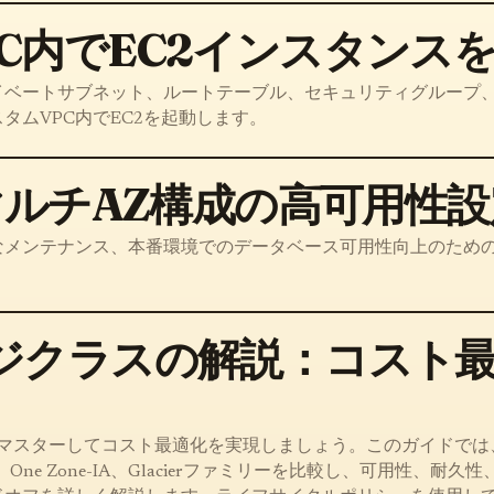
C内でEC2インスタンス
イベートサブネット、ルートテーブル、セキュリティグループ
タムVPC内でEC2を起動します。
SマルチAZ構成の高可用性
メンテナンス、本番環境でのデータベース可用性向上のための
ージクラスの解説：コスト
スをマスターしてコスト最適化を実現しましょう。このガイドでは
Tiering、One Zone-IA、Glacierファミリーを比較し、可用性、耐久