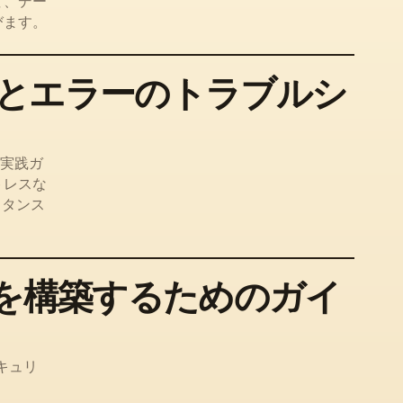
て、デー
びます。
題とエラーのトラブルシ
の実践ガ
トレスな
スタンス
Cを構築するためのガイ
キュリ