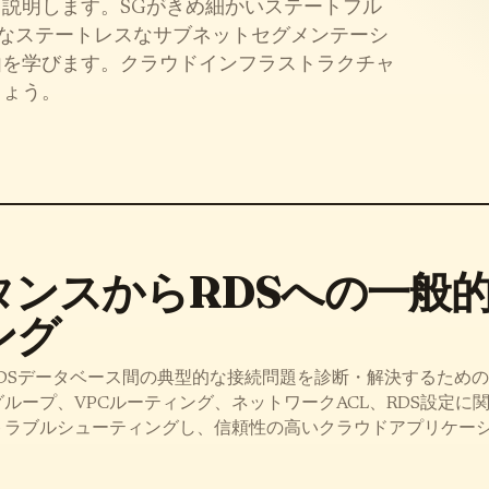
説明します。SGがきめ細かいステートフル
範なステートレスなサブネットセグメンテーシ
由を学びます。クラウドインフラストラクチャ
しょう。
タンスからRDSへの一般
ング
スとRDSデータベース間の典型的な接続問題を診断・解決するため
ループ、VPCルーティング、ネットワークACL、RDS設定に
トラブルシューティングし、信頼性の高いクラウドアプリケー
。