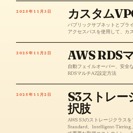
カスタムVP
2025年11月3日
パブリックサブネットとプラ
アクセスパスを使用して、カス
AWS RD
2025年11月2日
自動フェイルオーバー、安全な
RDSマルチAZ設定方法
S3ストレ
2025年11月2日
択肢
AWS S3のストレージクラ
Standard、Intelligent-