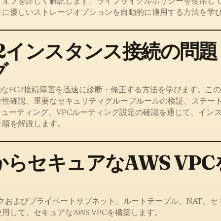
ドオフを詳しく解説します。ライフサイクルポリシーを使用し
算に優しいストレージオプションを自動的に適用する方法を学
C2インスタンス接続の問
グ
般的なEC2接続障害を迅速に診断・修正する方法を学びます。こ
全性確認、重要なセキュリティグループルールの検証、ステー
シューティング、VPCルーティング設定の確認を通じて、イン
手順を解説します。
らセキュアなAWS VP
ックおよびプライベートサブネット、ルートテーブル、NAT、セ
用して、セキュアなAWS VPCを構築します。