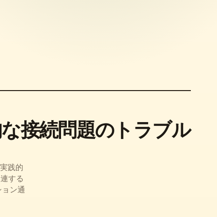
的な接続問題のトラブル
の実践的
関連する
ション通