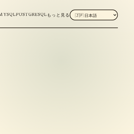
LANGUAGE
MYSQL
POSTGRESQL
もっと見る