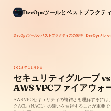
DevOpsツールとベストプラクティスの習得 - DevOpsナレ
2025年11月3日
セキュリティグループ vs
AWS VPCファイアウォ
AWS VPCセキュリティの複雑さを理解するに
クACL（NACL）の違いを習得することが重要