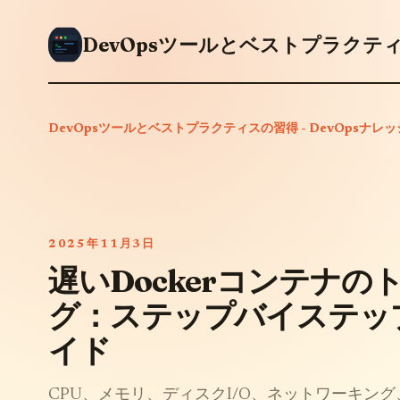
DevOpsツールとベストプラクティスの習得 - DevOpsナレ
2025年11月3日
遅いDockerコンテナ
グ：ステップバイステッ
イド
CPU、メモリ、ディスクI/O、ネットワーキン