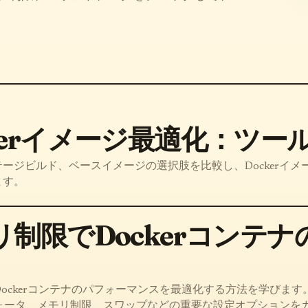
kerイメージ最適化：ツ
マルチステージビルド、ベースイメージの選択肢を比較し、Dockerイメ
ます。
リ制限でDockerコンテ
Dockerコンテナのパフォーマンスを最適化する方法を学びます
ォータ、メモリ制限、スワップなどの重要な設定オプションを