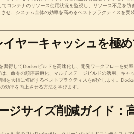
s`を使用してコンテナのリソース使用状況を監視し、リソース不足を防
上させ、システム全体の効率を高めるベストプラクティスを実
fileレイヤーキャッシュを
ッシュを習得してDockerビルドを高速化し、開発ワークフローを効
では、命令の順序最適化、マルチステージビルドの活用、キャ
間を大幅に短縮するベストプラクティスを紹介します。Docke
CDの効率を向上させる方法を学びます。
イメージサイズ削減ガイド