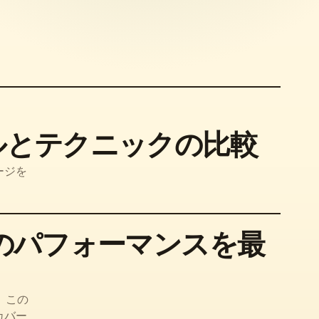
ールとテクニックの比較
ージを
ナのパフォーマンスを最
。この
カバー