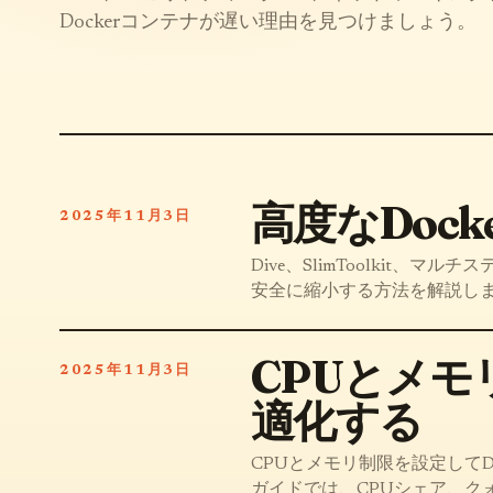
Dockerコンテナが遅い理由を見つけましょう。
高度なDoc
2025年11月3日
Dive、SlimToolkit、
安全に縮小する方法を解説し
CPUとメモ
2025年11月3日
適化する
CPUとメモリ制限を設定して
ガイドでは、CPUシェア、ク