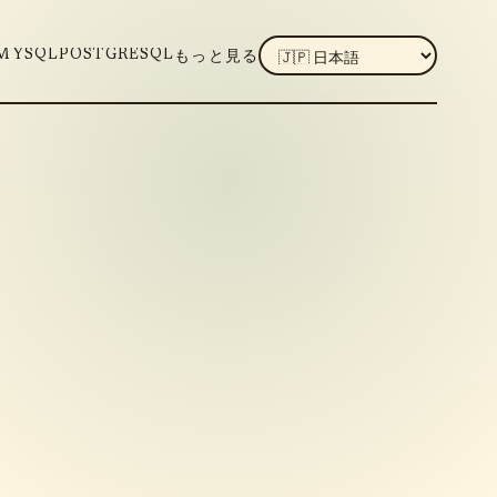
LANGUAGE
MYSQL
POSTGRESQL
もっと見る