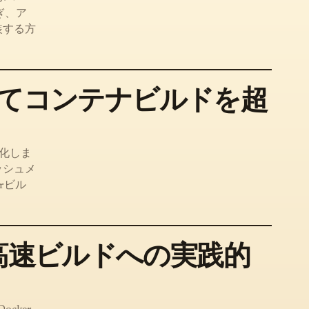
ぎ、ア
装する方
極めてコンテナビルドを超
率化しま
ッシュメ
rビル
：高速ビルドへの実践的