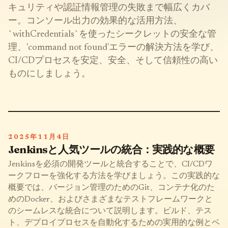
キュリティや認証情報管理の失敗まで幅広くカバ
ー。コンソール出力の効果的な活用方法、
`withCredentials`を使ったシークレットの安全な管
理、'command not found'エラーの解決方法を学び、
CI/CDプロセスを安定、安全、そして信頼性の高い
ものにしましょう。
2025年11月4日
Jenkinsと人気ツールの統合：実践的な概要
Jenkinsを必須の開発ツールと統合することで、CI/CDワ
ークフローを強化する方法を学びましょう。この実践的な
概要では、バージョン管理のためのGit、コンテナ化のた
めのDocker、およびさまざまなテストフレームワークと
のシームレスな統合について説明します。ビルド、テス
ト、デプロイプロセスを自動化するための実用的な例とベ