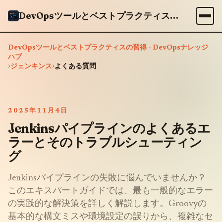
DevOpsツールとベストプラクティスの習得 - DevOpsナレッジハブ
DevOpsツールとベストプラクティスの習得 - DevOpsナレッジ
ハブ
›
›
ジェンキンス
よくある質問
2025年11月4日
Jenkinsパイプラインのよくあるエ
ラーとそのトラブルシューティン
グ
Jenkinsパイプラインの失敗に悩んでいませんか？
このエキスパートガイドでは、最も一般的なエラー
の実践的な解決策を詳しく解説します。Groovyの
基本的な構文ミスや環境設定の誤りから、複雑なセ