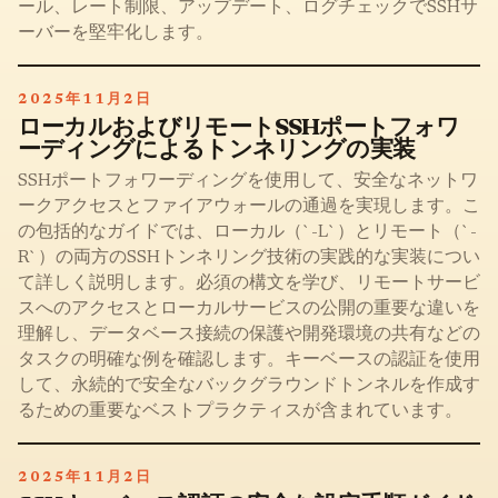
ール、レート制限、アップデート、ログチェックでSSHサ
ーバーを堅牢化します。
2025年11月2日
ローカルおよびリモートSSHポートフォワ
ーディングによるトンネリングの実装
SSHポートフォワーディングを使用して、安全なネットワ
ークアクセスとファイアウォールの通過を実現します。こ
の包括的なガイドでは、ローカル（`-L`）とリモート（`-
R`）の両方のSSHトンネリング技術の実践的な実装につい
て詳しく説明します。必須の構文を学び、リモートサービ
スへのアクセスとローカルサービスの公開の重要な違いを
理解し、データベース接続の保護や開発環境の共有などの
タスクの明確な例を確認します。キーベースの認証を使用
して、永続的で安全なバックグラウンドトンネルを作成す
るための重要なベストプラクティスが含まれています。
2025年11月2日