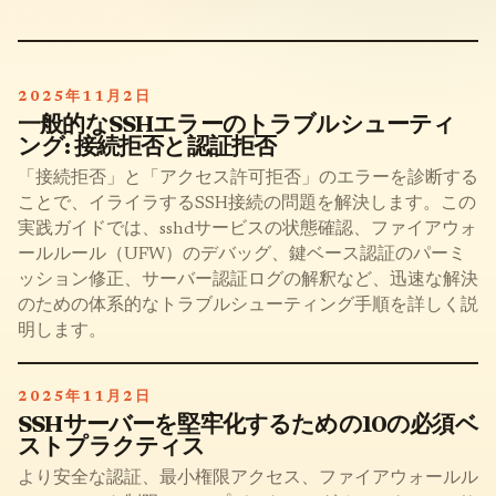
2025年11月2日
一般的なSSHエラーのトラブルシューティ
ング: 接続拒否と認証拒否
「接続拒否」と「アクセス許可拒否」のエラーを診断する
ことで、イライラするSSH接続の問題を解決します。この
実践ガイドでは、sshdサービスの状態確認、ファイアウォ
ールルール（UFW）のデバッグ、鍵ベース認証のパーミ
ッション修正、サーバー認証ログの解釈など、迅速な解決
のための体系的なトラブルシューティング手順を詳しく説
明します。
2025年11月2日
SSHサーバーを堅牢化するための10の必須ベ
ストプラクティス
より安全な認証、最小権限アクセス、ファイアウォールル