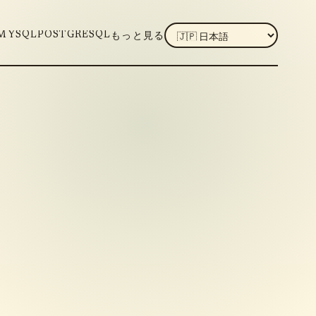
LANGUAGE
MYSQL
POSTGRESQL
もっと見る