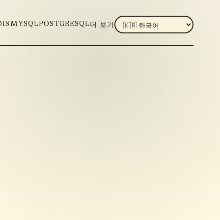
LANGUAGE
DIS
MYSQL
POSTGRESQL
더 보기