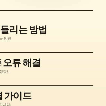
되돌리는 방법
커밋을 안전
증 오류 해결
수정합니
결 가이드
구합니다.