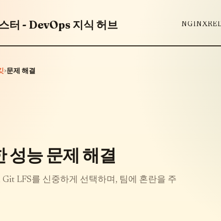
터 - DevOps 지식 허브
NGINX
RE
›
깃
문제 해결
한 성능 문제 해결
Git LFS를 신중하게 선택하며, 팀에 혼란을 주