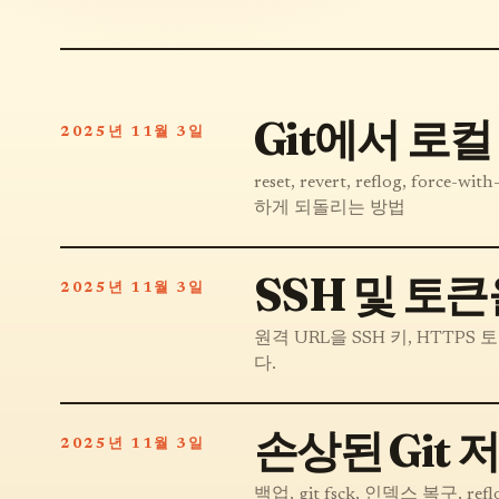
Git에서 로
2025년 11월 3일
reset, revert, reflog, 
하게 되돌리는 방법
SSH 및 토큰
2025년 11월 3일
원격 URL을 SSH 키, HTTP
다.
손상된 Git
2025년 11월 3일
백업, git fsck, 인덱스 복구