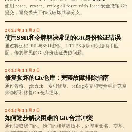
使用 reset、revert、reflog 和 force-with-lease 安全撤销 Git
提交，避免丢失工作或破坏共享分支。
2025年11月3日
使用SSH和令牌解决常见的Git身份验证错误
通过将远程URL与SSH密钥、HTTPS令牌和凭据助手匹
配，修复常见的Git身份验证失败问题。
2025年11月3日
修复损坏的Git仓库：完整故障排除指南
通过备份、git fsck、索引修复、reflog恢复和安全重新克隆
来诊断和修复Git仓库损坏。
2025年11月3日
如何逐步解决困难的 Git 合并冲突
通过读取我们的、他们的和基础版本，处理重命名、变基、