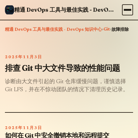
精通 DevOps 工具与最佳实践 - DevOps 知识中心
›
Git
›
精通 DevOps 工具与最佳实践 - DevOps 知识中心
故障排除
2025年11月3日
排查 Git 中大文件导致的性能问题
诊断由大文件引起的 Git 仓库缓慢问题，谨慎选择
Git LFS，并在不惊动团队的情况下清理历史记录。
2025年11月3日
如何在 Git 中安全撤销本地和远程提交