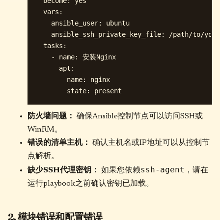
  become: yes

  vars:

    ansible_user: ubuntu

    ansible_ssh_private_key_file: /path/to/your
  tasks:

    - name: 安装Nginx

      apt: 

        name: nginx

防火墙问题：
确保Ansible控制节点可以访问SSH或
WinRM。
错误的清单主机：
确认主机名或IP地址可以从控制节
点解析。
ssh-agent
缺少SSH代理密钥：
如果您依赖
，请在
运行playbook之前确认密钥已加载。
2. 模块错误和配置错误