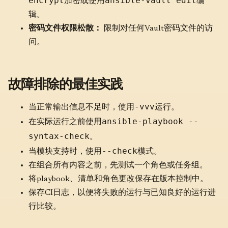
encrypt
ansible-vault edit
加密或使用
编
辑。
密码文件权限松散：
限制对任何Vault密码文件的访
问。
故障排除的最佳实践
-vvv
当正常输出信息不足时，使用
运行。
ansible-playbook --
在实际运行之前使用
syntax-check
。
--check
当模块支持时，使用
模式。
在组合所有内容之前，先测试一个角色或任务组。
将playbook、清单和角色更改保存在版本控制中。
保存CI日志，以便将失败的运行与已知良好的运行进
行比较。