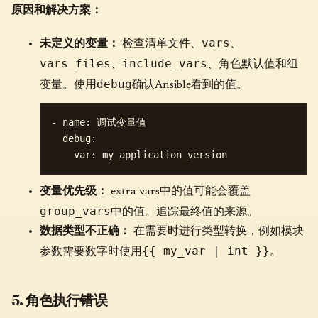
原因和解决方案：
vars
未定义的变量：
检查清单文件、
、
vars_files
include_vars
、
、角色默认值和组
debug
变量。使用
确认Ansible看到的值。
- name: 调试变量值

  debug:

变量优先级：
extra vars中的值可能会覆盖
group_vars
中的值。追踪最终值的来源。
数据类型不正确：
在需要时进行类型转换，例如模块
{{ my_var | int }}
参数需要数字时使用
。
5. 角色执行错误