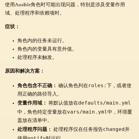
使用Ansible角色时可能出现问题，特别是涉及变量作用
域、处理程序和依赖项时。
症状：
角色内的任务未运行。
角色内的变量具有意外值。
处理程序未触发。
原因和解决方案：
roles:
角色包含不正确：
确认角色列在
下，或者使
用正确的路径导入。
defaults/main.yml
变量作用域：
将默认值放在
vars/main.yml
中，角色特定变量放在
中，环境覆
盖放在清单中。
changed
处理程序问题：
处理程序仅在任务报告
并
notify
使用
时运行。