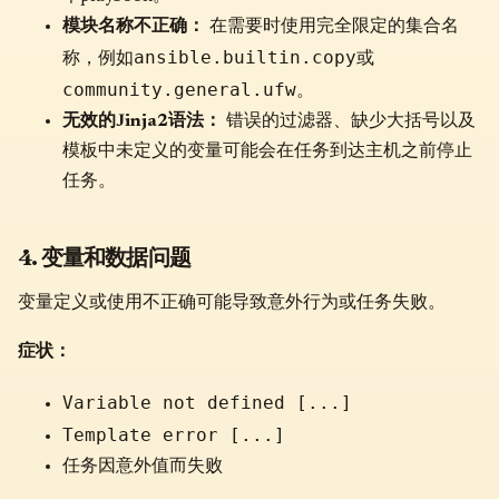
模块名称不正确：
在需要时使用完全限定的集合名
ansible.builtin.copy
称，例如
或
community.general.ufw
。
无效的Jinja2语法：
错误的过滤器、缺少大括号以及
模板中未定义的变量可能会在任务到达主机之前停止
任务。
4. 变量和数据问题
变量定义或使用不正确可能导致意外行为或任务失败。
症状：
Variable not defined [...]
Template error [...]
任务因意外值而失败