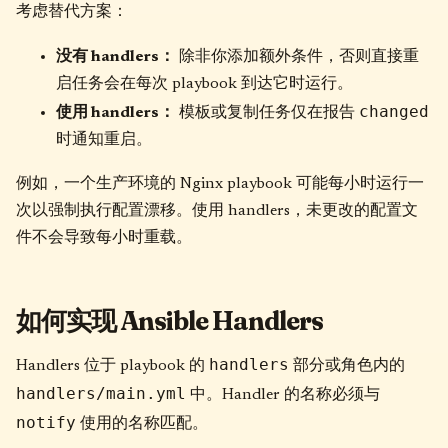
考虑替代方案：
没有 handlers：
除非你添加额外条件，否则直接重
启任务会在每次 playbook 到达它时运行。
changed
使用 handlers：
模板或复制任务仅在报告
时通知重启。
例如，一个生产环境的 Nginx playbook 可能每小时运行一
次以强制执行配置漂移。使用 handlers，未更改的配置文
件不会导致每小时重载。
如何实现 Ansible Handlers
handlers
Handlers 位于 playbook 的
部分或角色内的
handlers/main.yml
中。Handler 的名称必须与
notify
使用的名称匹配。