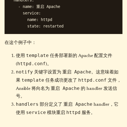
  handlers:

    - name: 重启 Apache

      service:

        name: httpd

在这个例子中：
template
使用
任务部署新的 Apache 配置文件
httpd.conf
(
)。
notify
重启 Apache
关键字设置为
。这意味着如
template
httpd.conf
果
任务成功更改了
文件，
重启 Apache
Ansible 将向名为
的 handler 发送信
号。
handlers
重启 Apache
部分定义了
handler，它
service
httpd
使用
模块重启
服务。