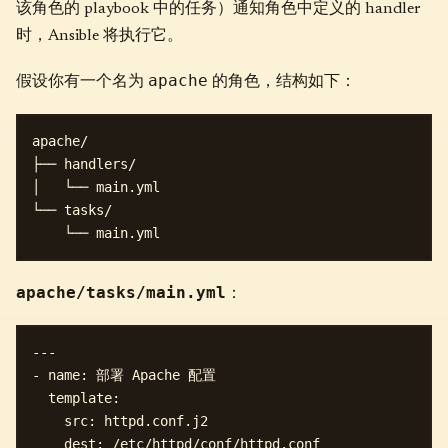
该角色的 playbook 中的任务）通知角色中定义的 handler
时，Ansible 将执行它。
apache
假设你有一个名为
的角色，结构如下：
apache/

├── handlers/

│   └── main.yml

└── tasks/

apache/tasks/main.yml
：
---

- name: 部署 Apache 配置

  template:

    src: httpd.conf.j2

    dest: /etc/httpd/conf/httpd.conf
