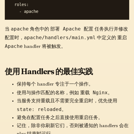
  roles:

apache
部署 Apache 配置
当
角色中的
任务执行并修改
apache/handlers/main.yml
重启
配置时，
中定义的
Apache
handler 将被触发。
使用 Handlers 的最佳实践
保持每个 handler 专注于一个操作。
重载 Nginx
使用与操作匹配的名称，例如
。
当服务支持重载且不需要完全重启时，优先使用
state: reloaded
。
避免在配置任务之后直接使用重启任务。
记住，除非你刷新它们，否则被通知的 handlers 会在