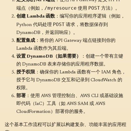
定义你的 API 端点
：使用 API Gateway 定义 HTTP
/myresource
POST
端点（例如，
使用
方法）。
创建 Lambda 函数
：编写你的应用程序逻辑（例如，
POST
Python 代码处理
请求，将数据保存到
DynamoDB，并返回响应）。
配置集成
：将你的 API Gateway 端点链接到你的
Lambda 函数作为其后端。
设置 DynamoDB（如果需要）
：创建一个带有主键
的 DynamoDB 表来存储你的应用程序数据。
授予权限
：确保你的 Lambda 函数有一个 IAM 角色，
授予它与 DynamoDB 交互和记录到 CloudWatch 的
权限。
部署
：使用 AWS 管理控制台、AWS CLI 或基础设施
即代码（IaC）工具（如 AWS SAM 或 AWS
CloudFormation）部署你的服务。
这个基本工作流程可以扩展以构建复杂、功能丰富的应用程