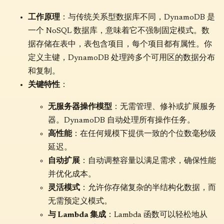
工作原理
：与传统关系型数据库不同，DynamoDB 是
一个 NoSQL 数据库，意味着它不强制固定模式。数
据存储在表中，表包含项目，每个项目都有属性。你
定义主键，DynamoDB 处理跨多个可用区的数据分布
和复制。
关键特性
：
无服务器操作模型
：无需管理、修补或扩展服务
器。DynamoDB 自动处理所有操作任务。
高性能
：在任何规模下提供一致的个位数毫秒级
延迟。
自动扩展
：自动调整容量以满足需求，确保性能
并优化成本。
灵活模式
：允许你存储复杂的半结构化数据，而
无需预定义模式。
与 Lambda 集成
：Lambda 函数可以轻松地从