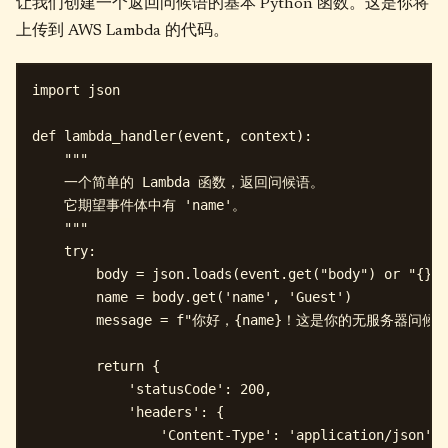
让我们创建一个返回问候语的基本 Python 函数。这是你将
上传到 AWS Lambda 的代码。
import json

def lambda_handler(event, context):

    """

    一个简单的 Lambda 函数，返回问候语。

    它期望事件体中有 'name'。

    """

    try:

        body = json.loads(event.get("body") or "{}")

        name = body.get('name', 'Guest')

        message = f"你好，{name}！这是你的无服务器问候。
        return {

            'statusCode': 200,

            'headers': {

                'Content-Type': 'application/json'
