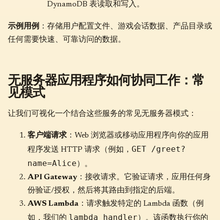
DynamoDB 表读取和写入。
示例用例
：存储用户配置文件、游戏会话数据、产品目录或
任何需要快速、可靠访问的数据。
无服务器应用程序如何协同工作：常
见模式
让我们可视化一个结合这些服务的常见无服务器模式：
客户端请求
：Web 浏览器或移动应用程序向你的应用
GET /greet?
程序发送 HTTP 请求（例如，
name=Alice
）。
API Gateway
：接收请求。它验证请求，应用任何身
份验证/授权，然后将其路由到指定的后端。
AWS Lambda
：请求触发特定的 Lambda 函数（例
lambda_handler
如，我们的
）。该函数执行你的