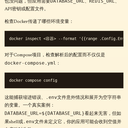
DATABASE_URL
REDIS_URL
也没问题，但应用需要
、
、
API密钥或配置文件。
检查Docker传递了哪些环境变量：
对于Compose项目，检查解析后的配置而不仅仅是
docker-compose.yml
：
.env
这能捕获缩进错误、
文件意外情况和展开为空字符串
的变量。一个真实案例：
DATABASE_URL=${DATABASE_URL}
看起来无害，但如
.env
果shell或
文件未定义它，你的应用可能会收到空值并