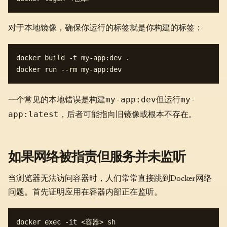
对于本地镜像，确保你运行的标签就是你构建的标签：
docker build -t my-app:dev .

my-app:dev
my-
一个常见的本地错误是构建
但运行
app:latest
，后者可能指向旧镜像或根本不存在。
如果网络被指责但服务并未监听
当浏览器无法访问容器时，人们常常直接跳到Docker网络
问题。首先证明应用在容器内部正在监听。
docker exec -it <容器> sh
