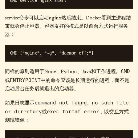
service命令可以启动nginx然后结束。Docker看到主进程结
束就会停止容器。容器友好的模式是以前台方式运行服务
器：
CMD
同样的原则适用于Node、Python、Java和工作进程。
ENTRYPOINT
或
中的命令应该是长期运行的进程，而不是
启动后台任务后就退出的启动器。
command not found
no such file
如果日志显示
、
or directory
exec format error
或
，以交互方式
测试镜像：