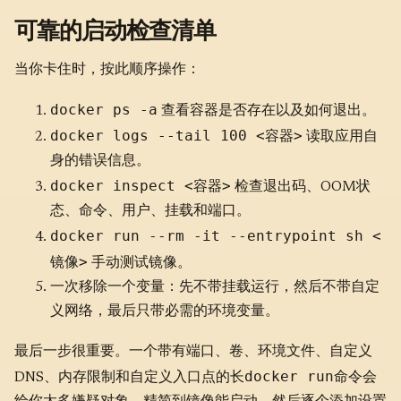
可靠的启动检查清单
当你卡住时，按此顺序操作：
docker ps -a
查看容器是否存在以及如何退出。
docker logs --tail 100 <容器>
读取应用自
身的错误信息。
docker inspect <容器>
检查退出码、OOM状
态、命令、用户、挂载和端口。
docker run --rm -it --entrypoint sh <
镜像>
手动测试镜像。
一次移除一个变量：先不带挂载运行，然后不带自定
义网络，最后只带必需的环境变量。
最后一步很重要。一个带有端口、卷、环境文件、自定义
docker run
DNS、内存限制和自定义入口点的长
命令会