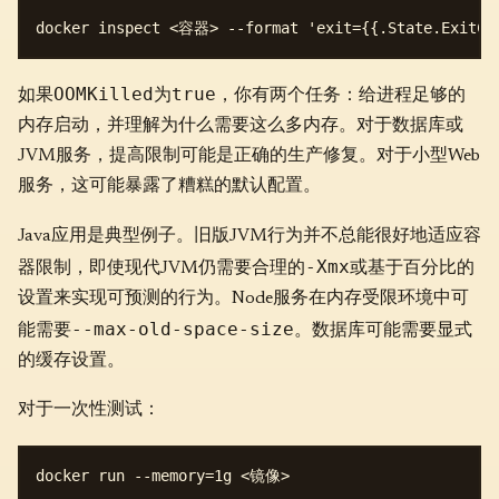
OOMKilled
true
如果
为
，你有两个任务：给进程足够的
内存启动，并理解为什么需要这么多内存。对于数据库或
JVM服务，提高限制可能是正确的生产修复。对于小型Web
服务，这可能暴露了糟糕的默认配置。
Java应用是典型例子。旧版JVM行为并不总能很好地适应容
-Xmx
器限制，即使现代JVM仍需要合理的
或基于百分比的
设置来实现可预测的行为。Node服务在内存受限环境中可
--max-old-space-size
能需要
。数据库可能需要显式
的缓存设置。
对于一次性测试：