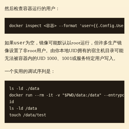
然后检查容器运行的用户：
user
如果
为空，镜像可能默认以root运行，但许多生产镜
像设置了非root用户。由你本地UID拥有的宿主机目录可能
无法被容器内的UID 1000、1001或服务特定用户写入。
一个实用的调试序列是：
ls -ld ./data

docker run --rm -it -v "$PWD/data:/data" --entrypoi
id

ls -ld /data
