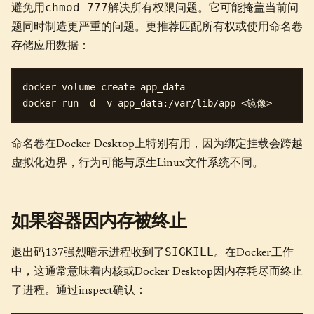
chmod 777
避免用
解决所有权限问题。它可能掩盖当前问
题同时制造更严重的问题。更推荐匹配所有权或使用命名卷
存储应用数据：
docker volume create app_data

命名卷在Docker Desktop上特别有用，因为绑定挂载会跨越
虚拟化边界，行为可能与原生Linux文件系统不同。
如果容器因内存被终止
SIGKILL
退出码137强烈暗示进程收到了
。在Docker工作
中，这通常意味着内核或Docker Desktop因内存耗尽而终止
了进程。通过inspect确认：