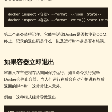
docker inspect <容器> --format '{{json .State}}'

第二个命令值得记住。它能告诉你Docker是否检测到OOM
终止、记录的退出码是什么，以及运行时本身是否有错误。
如果容器立即退出
容器只在主进程存活期间保持运行。如果命令执行完毕，
Docker会停止容器。当人们运行在后台启动守护进程然后
返回的脚本时，这常常让人意外。
例如，这种模式经常导致退出：