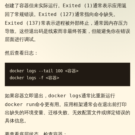
Exited (1)
创建了容器但未实际运行。
通常表示应用返
Exited (127)
回了常规错误。
通常指向命令缺失。
Exited (137)
常表示进程被外部终止，通常因内存压力
导致。这些退出码是线索而非最终答案，但能避免你在错误
层面进行调试。
然后查看日志：
docker logs --tail 100 <容器>

docker logs
如果容器立即退出，
通常比重新运行
docker run
命令更有用。应用框架通常会在退出前打印
出缺失的环境变量、迁移失败、无效配置文件或绑定错误的
具体信息。
要查看底层状态，检查容器：