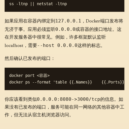
127.0.0.1
如果应用在容器内绑定到
，Docker端口发布将
0.0.0.0
无济于事。应用必须监听
或容器的接口地址。这
在开发服务器中很常见。例如，许多框架默认监听
--host 0.0.0.0
localhost，需要
这样的标志。
然后确认已发布的端口：
docker port <容器>

0.0.0.0:8080->3000/tcp
你应该看到类似
的信息。如
果没有已发布的端口，服务可能在同一网络的其他容器中工
作，但无法从宿主机浏览器访问。