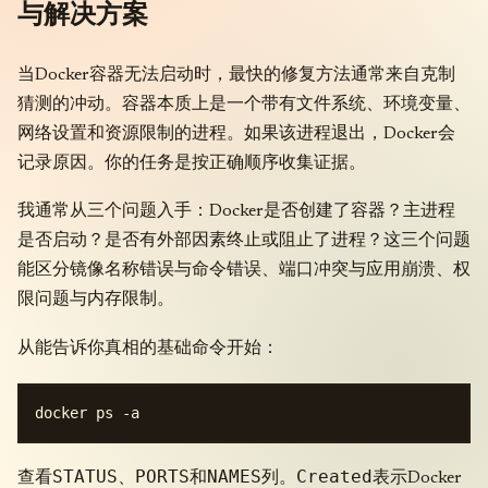
与解决方案
当Docker容器无法启动时，最快的修复方法通常来自克制
猜测的冲动。容器本质上是一个带有文件系统、环境变量、
网络设置和资源限制的进程。如果该进程退出，Docker会
记录原因。你的任务是按正确顺序收集证据。
我通常从三个问题入手：Docker是否创建了容器？主进程
是否启动？是否有外部因素终止或阻止了进程？这三个问题
能区分镜像名称错误与命令错误、端口冲突与应用崩溃、权
限问题与内存限制。
从能告诉你真相的基础命令开始：
STATUS
PORTS
NAMES
Created
查看
、
和
列。
表示Docker