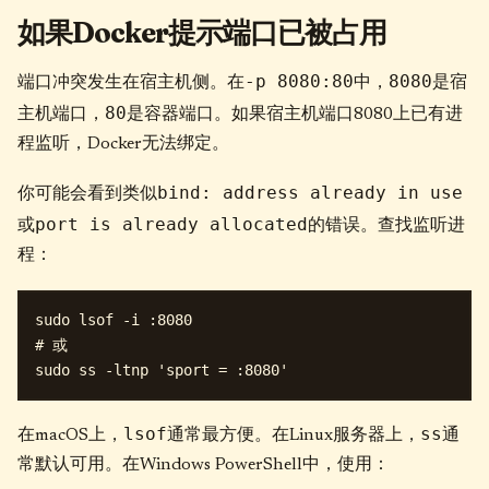
如果Docker提示端口已被占用
-p 8080:80
8080
端口冲突发生在宿主机侧。在
中，
是宿
80
主机端口，
是容器端口。如果宿主机端口8080上已有进
程监听，Docker无法绑定。
bind: address already in use
你可能会看到类似
port is already allocated
或
的错误。查找监听进
程：
sudo lsof -i :8080

# 或

lsof
ss
在macOS上，
通常最方便。在Linux服务器上，
通
常默认可用。在Windows PowerShell中，使用：