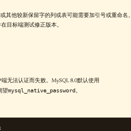
s
或其他较新保留字的列或表可能需要加引号或重命名
并在目标端测试修正版本。
法认证而失败。MySQL 8.0默认使用
mysql_native_password
期望
。