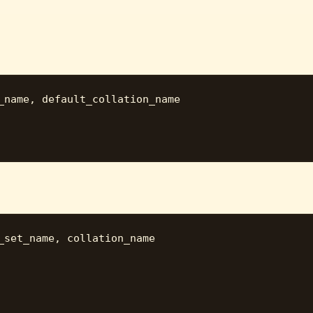
_name, default_collation_name

_set_name, collation_name
