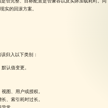
储是否完整、目标配置是否兼容以及实际加载耗时。同
更现实的回滚方案。
错误归入以下类别：
、默认值变更。
。
、视图、用户或授权。
增长、索引耗时过长。
现异常。