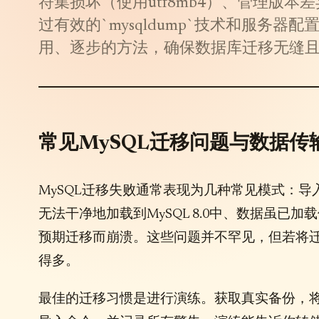
符集损坏（使用utf8mb4）、管理版本差异（
过有效的`mysqldump`技术和服务
用、逐步的方法，确保数据库迁移无缝
常见MySQL迁移问题与数据传
MySQL迁移失败通常表现为几种常见模式：导入
无法干净地加载到MySQL 8.0中、数据虽已
预期迁移而崩溃。这些问题并不罕见，但若将
得多。
最佳的迁移习惯是进行演练。获取真实备份，