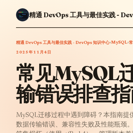
精通 DevOps 工具与最佳实践 - De
›
MySQL
›
精通 DevOps 工具与最佳实践 - DevOps 知识中心
常
2025年11月4日
常见MySQ
输错误排查指
MySQL迁移过程中遇到障碍？本指南
数据传输错误、兼容性失败及性能瓶颈