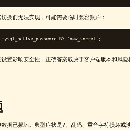
若切换前无法实现，可能需要临时兼容账户：
证设置影响安全性，正确答案取决于客户端版本和风险
题
?
但数据已损坏。典型症状是
、乱码、重音字符损坏或