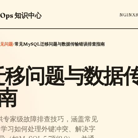
vOps 知识中心
NGINX
›
见问题
常见MySQL迁移问题与数据传输错误排查指南
L迁移问题与数据
南
提供专家级故障排查技巧，涵盖常见
。学习如何处理外键冲突、解决字