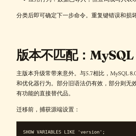
分类后即可确定下一步命令。重复键错误和损坏
版本不匹配：MySQL 
主版本升级常带来意外。与5.7相比，MySQL
和优化器行为。部分旧语法仍有效，部分则无效。M
有功能的直接替代品。
迁移前，捕获源端设置：
SHOW VARIABLES LIKE 'version';
