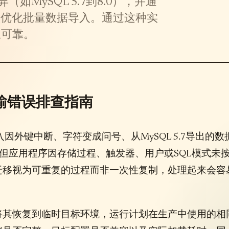
如MySQL 5.7到8.0），并通
器配置优化批量数据导入。通过这种实
且可靠。
输错误排查指南
因外键中断、字符变成问号、从MySQL 5.7导出的数
加载但应用程序因存储过程、触发器、用户或SQL模式未
迁移视为可重复的过程而非一次性复制，处理起来会容
将其恢复到临时目标环境，运行计划在生产中使用的相