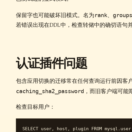
rank
group
保留字也可能破坏旧模式。名为
、
若错误出现在DDL中，检查转储中的确切语句
认证插件问题
包含应用切换的迁移常在任何查询运行前因客户端无
caching_sha2_password
，而旧客户端可能
检查目标用户：