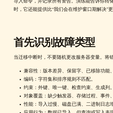
导入命令，并记录所有警告。演练能告诉你转
时，它还能提供比“我们会在维护窗口期解决”
首先识别故障类型
当迁移中断时，不要随机更改服务器变量。将
兼容性：版本差异、保留字、已移除功能
编码：字符集和排序规则不匹配。
约束：外键、唯一键、检查约束、生成列
对象覆盖：缺少触发器、存储过程、事件
性能：导入过慢、磁盘已满、二进制日志
应用行为：数据已导入，但查询或写入表